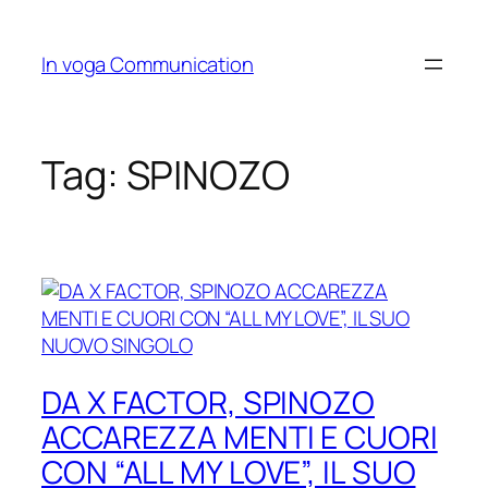
Skip
to
In voga Communication
content
Tag:
SPINOZO
DA X FACTOR, SPINOZO
ACCAREZZA MENTI E CUORI
CON “ALL MY LOVE”, IL SUO