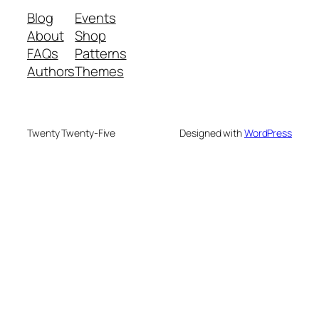
Blog
Events
About
Shop
FAQs
Patterns
Authors
Themes
Twenty Twenty-Five
Designed with
WordPress