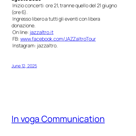
Inizio concerti: ore 21, tranne quello del 21 giugno
(ore 6).
Ingresso libero a tutti gli eventi con libera
donazione.
On line:
jazzaltro.it
FB:
www.facebook.com/JAZZaltroTour
Instagram: jazzaltro.
June 12, 2025
In voga Communication