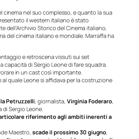
el cinema nel suo complesso, e quanto la sua
esentato il western italiano è stato
te dell’Archivio Storico del Cinema italiano,
ria del cinema italiano e mondiale. Marraffa ha
ontaggio e retroscena vissuti sui set
 la capacità di Sergio Leone di fare squadra.
avorare in un cast così importante.
 al quale Leone si affidava per la costruzione
a Petruzzelli
, giornalista,
Virginia Foderaro
,
a di Sergio Leone.
rticolare riferimento agli ambiti inerenti a
rande Maestro,
scade il prossimo 30 giugno
,