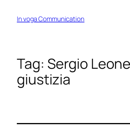
Skip
to
In voga Communication
content
Tag:
Sergio Leone
giustizia