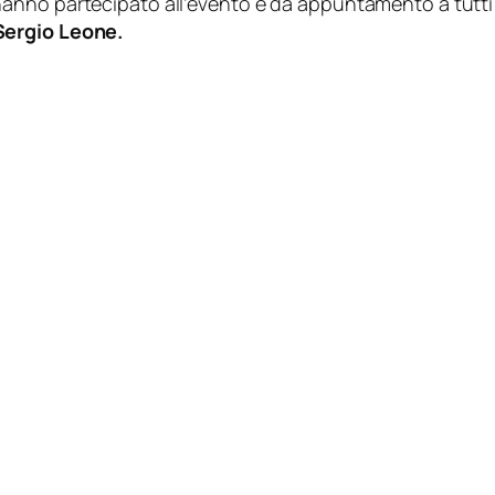
anno partecipato all’evento e dà appuntamento a tutti
Sergio Leone.