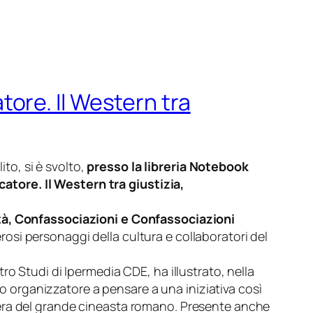
ore. Il Western tra
ito, si è svolto,
presso la libreria Notebook
ore. Il Western tra giustizia,
tà, Confassociazioni e Confassociazioni
rosi personaggi della cultura e collaboratori del
tro Studi di Ipermedia CDE, ha illustrato, nella
to organizzatore a pensare a una iniziativa così
pera del grande cineasta romano. Presente anche