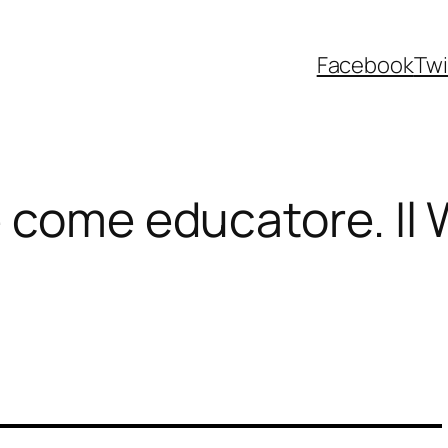
Facebook
Twi
 come educatore. Il 