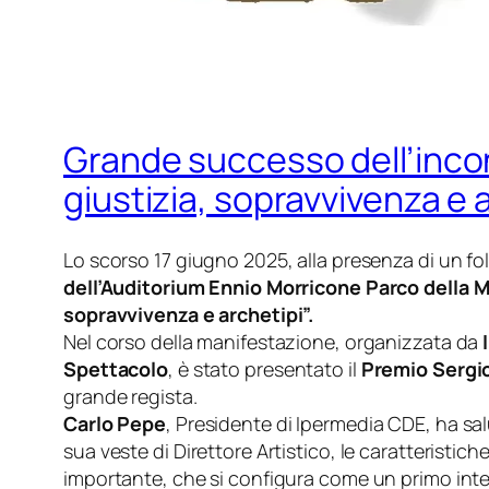
Grande successo dell’inco
giustizia, sopravvivenza e 
Lo scorso 17 giugno 2025, alla presenza di un folt
dell’Auditorium Ennio Morricone Parco della 
sopravvivenza e archetipi”.
Nel corso della manifestazione, organizzata da
Spettacolo
, è stato presentato il
Premio Sergio
grande regista.
Carlo Pepe
, Presidente di Ipermedia CDE, ha sal
sua veste di Direttore Artistico, le caratteristi
importante, che si configura come un primo int