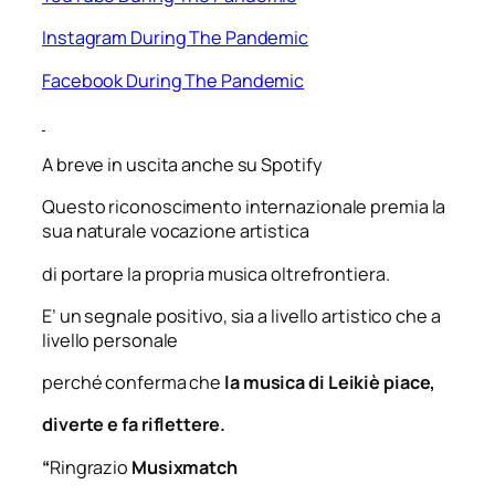
Instagram During The Pandemic
Facebook During The Pandemic
A breve in uscita anche su Spotify
Questo riconoscimento internazionale premia la
sua naturale vocazione artistica
di portare la propria musica oltrefrontiera.
E’ un segnale positivo, sia a livello artistico che a
livello personale
perché conferma che
la musica di Leikiè piace,
diverte e fa riflettere.
“
Ringrazio
Musixmatch