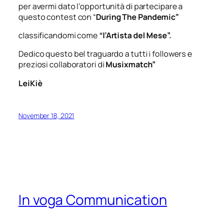
per avermi dato l’opportunità di partecipare a
questo contest con “
During The Pandemic”
classificandomi come
“l’Artista del Mese”.
Dedico questo bel traguardo a tutti i followers e
preziosi collaboratori di
Musixmatch”
LeiKiè
November 18, 2021
In voga Communication