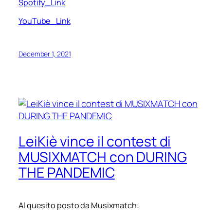
Spotify_Link
YouTube_Link
December 1, 2021
LeiKiè vince il contest di
MUSIXMATCH con DURING
THE PANDEMIC
Al quesito posto da Musixmatch: