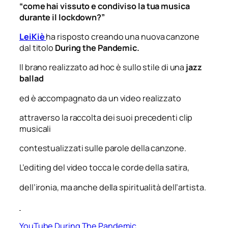
“come hai vissuto e condiviso la tua musica
durante il lockdown?”
LeiKiè
ha risposto creando una nuova canzone
dal titolo
During the Pandemic.
Il brano realizzato ad hoc è sullo stile di una
jazz
ballad
ed è accompagnato da un video realizzato
attraverso la
raccolta dei suoi precedenti clip
musicali
contestualizzati sulle parole della canzone.
L’editing del video tocca le corde della satira,
dell’ironia, ma anche della spiritualità dell’artista.
YouTube During The Pandemic