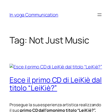
Skip
to
In voga Communication
content
Tag:
Not Just Music
Esce il primo CD di LeiKiè dal
titolo “LeiKiè?”
Prosegue la sua esperienza artistica realizzando
il suo
primo CD
dall’omonimo titolo “LeiKiè?”,