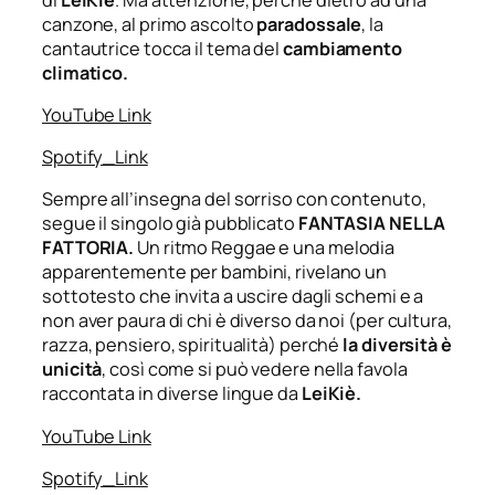
canzone, al primo ascolto
paradossale
, la
cantautrice tocca il tema del
cambiamento
climatico.
YouTube Link
Spotify_Link
Sempre all’insegna del sorriso con contenuto,
segue il singolo già pubblicato
FANTASIA NELLA
FATTORIA
.
Un ritmo Reggae e una melodia
apparentemente per bambini, rivelano un
sottotesto che invita a uscire dagli schemi e a
non aver paura di chi è diverso da noi (per cultura,
razza, pensiero, spiritualità) perché
la diversità è
unicità
, così come si può vedere nella favola
raccontata in diverse lingue da
LeiKiè
.
YouTube Link
Spotify_Link