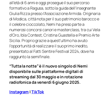
all’età di 6 anni e oggi prosegue il suo percorso
formativo a Ragusa, sotto la guida dell’insegnante
Giulia Rizza presso l’Associazione Armida. Originaria
di Modica, città nota per il suo patrimonio barocco e
il celebre cioccolato, Nemi ha preso parte a
numerosi concorsi canori e masterclass, tra cui Vela
d’Oro, Ibla Contest, Cristina Guastella e Premio Arte
Sicilia. Proprio grazie a quest’ultimo ha avuto
l’opportunità di realizzare il suo primo inedito,
presentato al Fatti Sentire Festival 2024, dove ha
raggiunto la semifinale.
“Tutta la notte” è il nuovo singolo di Nemi
disponibile sulle piattaforme digitali di
streaming dal 30 maggio e in rotazione
radiofonica da venerdì 6 giugno 2025.
Instagram
|
TikTok