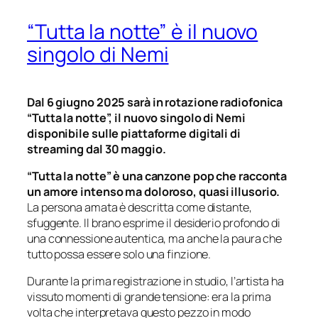
“Tutta la notte” è il nuovo
singolo di Nemi
Dal 6 giugno 2025 sarà in rotazione radiofonica
“Tutta la notte”, il nuovo singolo di Nemi
disponibile sulle piattaforme digitali di
streaming dal 30 maggio.
“Tutta la notte” è una canzone pop che racconta
un amore intenso ma doloroso, quasi illusorio.
La persona amata è descritta come distante,
sfuggente. Il brano esprime il desiderio profondo di
una connessione autentica, ma anche la paura che
tutto possa essere solo una finzione.
Durante la prima registrazione in studio, l’artista ha
vissuto momenti di grande tensione: era la prima
volta che interpretava questo pezzo in modo