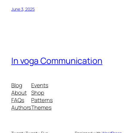
June 3, 2025
In voga Communication
Blog
Events
About
Shop
FAQs
Patterns
Authors
Themes