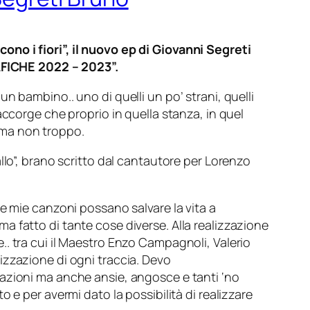
no i fiori”, il nuovo ep di Giovanni Segreti
FICHE 2022 – 2023”.
un bambino.. uno di quelli un po’ strani, quelli
accorge che proprio in quella stanza, in quel
 ma non troppo.
llo”, brano scritto dal cantautore per Lorenzo
le mie canzoni possano salvare la vita a
 fatto di tante cose diverse. Alla realizzazione
. tra cui il Maestro Enzo Campagnoli, Valerio
izzazione di ogni traccia. Devo
fazioni ma anche ansie, angosce e tanti ‘no
 e per avermi dato la possibilità di realizzare