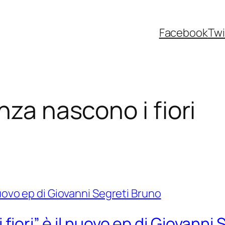
Facebook
Twi
nza nascono i fiori
fiori” è il nuovo ep di Giovanni