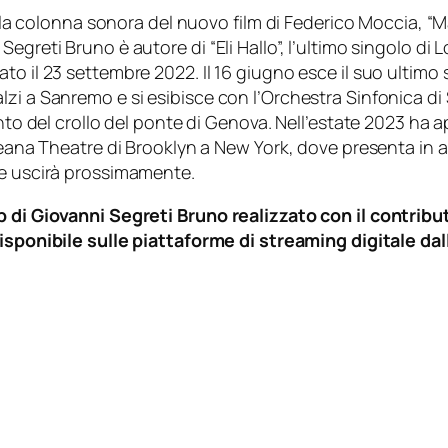
della colonna sonora del nuovo film di Federico Moccia, 
reti Bruno è autore di “Eli Hallo”, l’ultimo singolo di Lor
 il 23 settembre 2022. Il 16 giugno esce il suo ultimo sin
zi a Sanremo e si esibisce con l’Orchestra Sinfonica di 
nto del crollo del ponte di Genova. Nell’estate 2023 ha a
Oceana Theatre di Brooklyn a New York, dove presenta in a
he uscirà prossimamente.
ep di Giovanni Segreti Bruno realizzato con il contri
isponibile sulle piattaforme di streaming digitale da