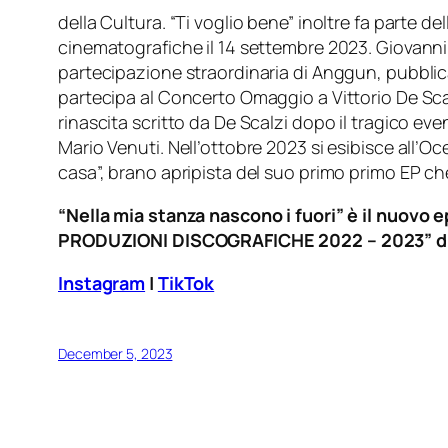
della Cultura. “Ti voglio bene” inoltre fa parte 
cinematografiche il 14 settembre 2023. Giovanni Seg
partecipazione straordinaria di Anggun, pubblicato
partecipa al Concerto Omaggio a Vittorio De Scal
rinascita scritto da De Scalzi dopo il tragico eve
Mario Venuti. Nell’ottobre 2023 si esibisce all’
casa”, brano apripista del suo primo primo EP c
“Nella mia stanza nascono i fuori” è il nuovo 
PRODUZIONI DISCOGRAFICHE 2022 – 2023”
d
Instagram
|
TikTok
December 5, 2023