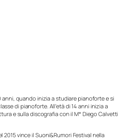
0 anni, quando inizia a studiare pianoforte e si
se di pianoforte. All’età di 14 anni inizia a
ttura e sulla discografia con il M* Diego Calvetti
l 2015 vince il Suoni&Rumori Festival nella