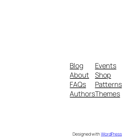
Blog
Events
About
Shop
FAQs
Patterns
Authors
Themes
Designed with
WordPress