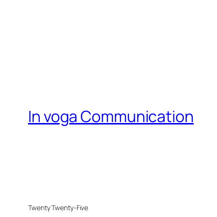
In voga Communication
Twenty Twenty-Five