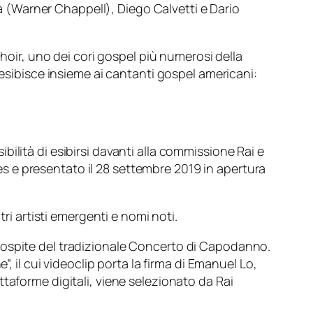
(Warner Chappell), Diego Calvetti e Dario
Choir, uno dei cori gospel più numerosi della
 esibisce insieme ai cantanti gospel americani:
ilità di esibirsi davanti alla commissione Rai e
ores e presentato il 28 settembre 2019 in apertura
ri artisti emergenti e nomi noti.
 ospite del tradizionale Concerto di Capodanno.
, il cui videoclip porta la firma di Emanuel Lo,
taforme digitali, viene selezionato da Rai