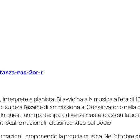
stanza-nas-2or-r
terprete e pianista. Si avvicina alla musica all’età di 1
i supera l’esame di ammissione al Conservatorio nella clas
In questi anni partecipa a diverse masterclass sulla scri
t locali e nazionali, classificandosi sul podio.
formazioni, proponendo la propria musica. Nell’ottobre de