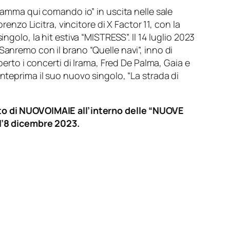
“Mamma qui comando io” in uscita nelle sale
enzo Licitra, vincitore di X Factor 11, con la
golo, la hit estiva “MISTRESS”. Il 14 luglio 2023
Sanremo con il brano “Quelle navi”, inno di
perto i concerti di Irama, Fred De Palma, Gaia e
nteprima il suo nuovo singolo, “La strada di
buto di NUOVOIMAIE all’interno delle “NUOVE
ll’8 dicembre 2023.