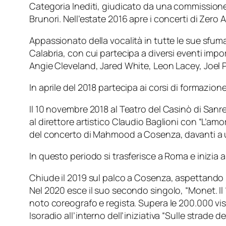
Categoria Inediti, giudicato da una commission
Brunori. Nell’estate 2016 apre i concerti di Zero 
Appassionato della vocalità in tutte le sue sfuma
Calabria, con cui partecipa a diversi eventi impo
Angie Cleveland, Jared White, Leon Lacey, Joel Po
In aprile del 2018 partecipa ai corsi di formazio
Il 10 novembre 2018 al Teatro del Casinò di Sanr
al direttore artistico Claudio Baglioni con “L’amo
del concerto di Mahmood a Cosenza, davanti a u
In questo periodo si trasferisce a Roma e inizia a
Chiude il 2019 sul palco a Cosenza, aspettando 
Nel 2020 esce il suo secondo singolo, “Monet. Il 1
noto coreografo e regista. Supera le 200.000 vis
Isoradio all’interno dell’iniziativa “Sulle strade 