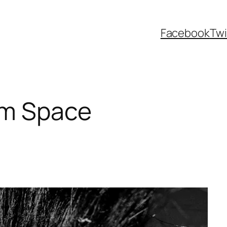
Facebook
Twi
m Space