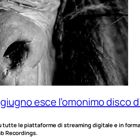
 giugno esce l’omonimo disco d
tutte le piattaforme di streaming digitale e in forma
b Recordings.