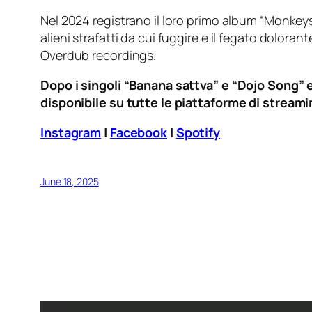
Nel 2024 registrano il loro primo album “Monkeys
alieni strafatti da cui fuggire e il fegato dolo
Overdub recordings.
Dopo i singoli “Banana sattva” e “Dojo Song” 
disponibile su tutte le piattaforme di streami
Instagram
|
Facebook
|
Spotify
June 18, 2025