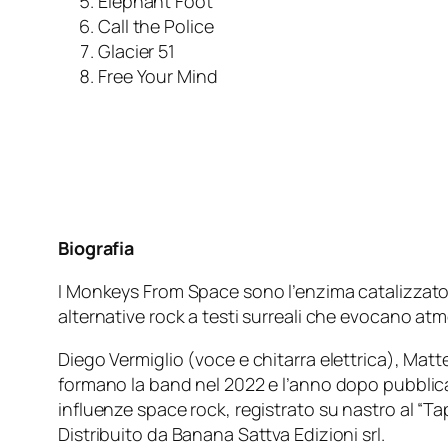
Elephant Foot
Call the Police
Glacier 51
Free Your Mind
Biografia
I Monkeys From Space sono l’enzima catalizzatore
alternative rock a testi surreali che evocano at
Diego Vermiglio (voce e chitarra elettrica), Matt
formano la band nel 2022 e l’anno dopo pubblica
influenze space rock, registrato su nastro al “
Distribuito da Banana Sattva Edizioni srl.