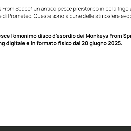
 From Space”: un antico pesce preistorico in cella frig
rante di Prometeo. Queste sono alcune delle atmosfere ev
esce l’omonimo disco d’esordio dei
Monkeys From Spa
ng digitale e in formato fisico dal 20 giugno 2025.