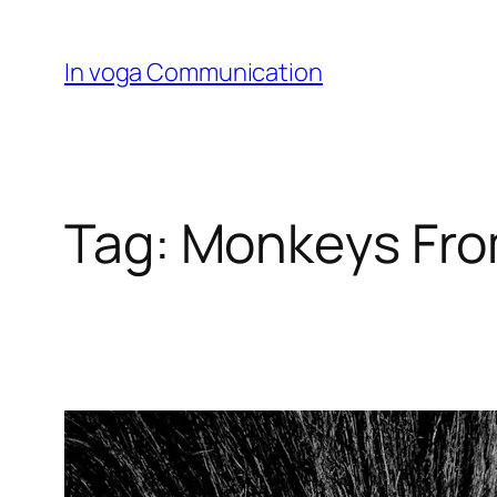
Skip
to
In voga Communication
content
Tag:
Monkeys Fro