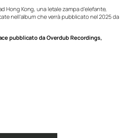
o ad Hong Kong, una letale zampa d’elefante,
ocate nell’album che verrà pubblicato nel 2025 da
ce pubblicato da Overdub Recordings,