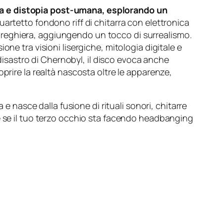
ca e distopia post-umana, esplorando un
artetto fondono riff di chitarra con elettronica
preghiera, aggiungendo un tocco di surrealismo.
ne tra visioni lisergiche, mitologia digitale e
 disastro di Chernobyl, il disco evoca anche
prire la realtà nascosta oltre le apparenze,
nasce dalla fusione di rituali sonori, chitarre
e se il tuo terzo occhio sta facendo headbanging