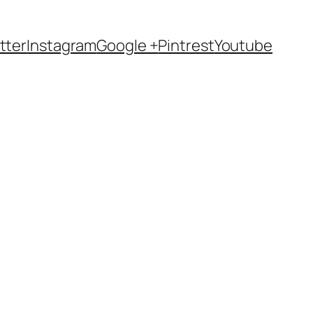
tter
Instagram
Google +
Pintrest
Youtube