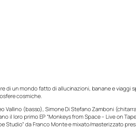
 di un mondo fatto di allucinazioni, banane e viaggi sp
mosfere cosmiche.
eo Vallino (basso), Simone Di Stefano Zamboni (chitarra 
no il loro primo EP “Monkeys from Space – Live on Tape”
Tape Studio” da Franco Monte e mixato/masterizzato pres