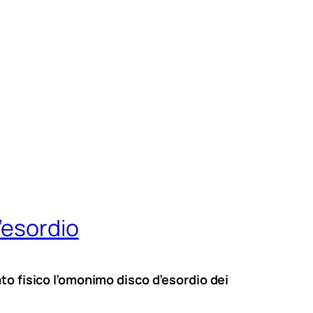
’esordio
to fisico l’omonimo disco d’esordio dei