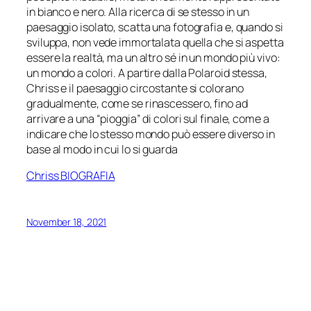
in bianco e nero. Alla ricerca di se stesso in un
paesaggio isolato, scatta una fotografia e, quando si
sviluppa, non vede immortalata quella che si aspetta
essere la realtà, ma un altro sé in un mondo più vivo:
un mondo a colori. A partire dalla Polaroid stessa,
Chriss e il paesaggio circostante si colorano
gradualmente, come se rinascessero, fino ad
arrivare a una “pioggia” di colori sul finale, come a
indicare che lo stesso mondo può essere diverso in
base al modo in cui lo si guarda
Chriss BIOGRAFIA
November 18, 2021