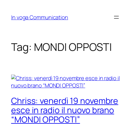
Skip
to
In voga Communication
content
Tag:
MONDI OPPOSTI
Chriss: venerdì 19 novembre
esce in radio il nuovo brano
“MONDI OPPOSTI”