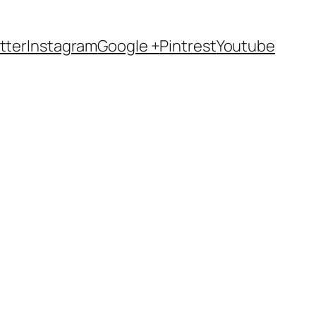
tter
Instagram
Google +
Pintrest
Youtube