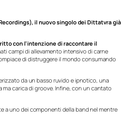
cordings), il nuovo singolo dei Dittatvra già
itto con l’intenzione di raccontare il
ati campi di allevamento intensivo di carne
si compiace di distruggere il mondo consumando
erizzato da un basso ruvido e ipnotico, una
a ma carica di groove. Infine, con un cantato
nte a uno dei componenti della band nel mentre