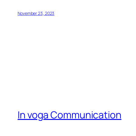
November 23, 2023
In voga Communication