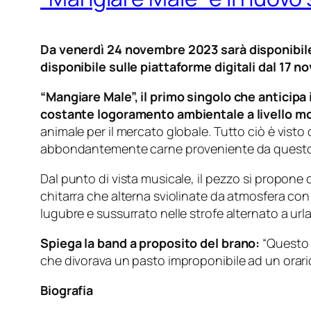
Da venerdì 24 novembre 2023 sarà disponibile 
disponibile sulle piattaforme digitali dal 17 
“Mangiare Male”, il primo singolo che anticipa 
costante logoramento ambientale a livello m
animale per il mercato globale. Tutto ciò è vist
abbondantemente carne proveniente da questo 
Dal punto di vista musicale, il pezzo si propon
chitarra che alterna sviolinate da atmosfera con
lugubre e sussurrato nelle strofe alternato a urla e
Spiega la band a proposito del brano:
“Questo 
che divorava un pasto improponibile ad un orari
Biografia