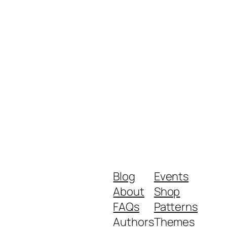
Blog
Events
About
Shop
FAQs
Patterns
Authors
Themes