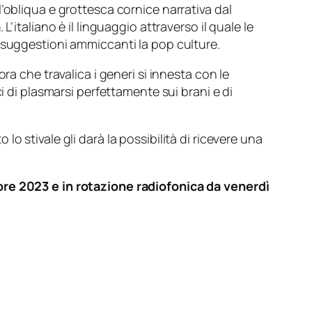
’obliqua e grottesca cornice narrativa dal
a
. L’italiano è il linguaggio attraverso il quale le
 suggestioni ammiccanti la pop culture.
ra che travalica i generi si innesta con le
i di plasmarsi perfettamente sui brani e di
 stivale gli darà la possibilità di ricevere una
mbre 2023 e in rotazione radiofonica da venerdì