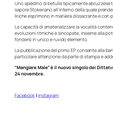
Uno spiedino di betulla tipicamente abruzzese tr
sapore Stokeriano all’interno della quale prende
liriche esprimono in maniera dissacrante e con 
La capacità di smaterializzare la vocalità conten
evoluzioni ritmiche e sincopate, insieme alla pot
fondersi in unico e ruvido elemento.
La pubblicazione del primo EP consente alla band 
particolare attenzione da parte di stampa e addet
“Mangiare Male” è il nuovo singolo dei Dittatv
24 novembre.
Facebook
|
Instagram