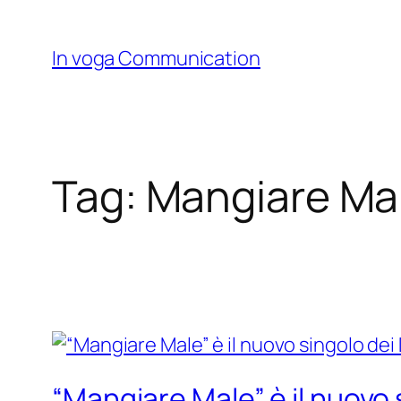
Skip
to
In voga Communication
content
Tag:
Mangiare Ma
“Mangiare Male” è il nuovo 