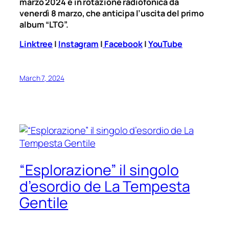
marzo 2024 e in rotazione radiofonica da
venerdì 8 marzo, che anticipa l’uscita del primo
album “LTG”.
Linktree
|
Instagram
|
Facebook
|
YouTube
March 7, 2024
“Esplorazione” il singolo
d’esordio de La Tempesta
Gentile