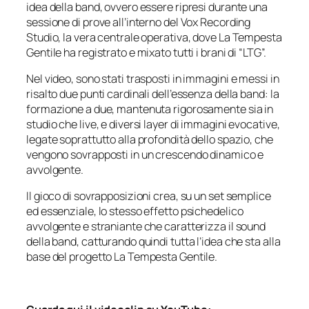
idea della band, ovvero essere ripresi durante una
sessione di prove all’interno del Vox Recording
Studio, la vera centrale operativa, dove La Tempesta
Gentile ha registrato e mixato tutti i brani di “LTG”.
Nel video, sono stati trasposti in immagini e messi in
risalto due punti cardinali dell’essenza della band: la
formazione a due, mantenuta rigorosamente sia in
studio che live, e diversi layer di immagini evocative,
legate soprattutto alla profondità dello spazio, che
vengono sovrapposti in un crescendo dinamico e
avvolgente.
Il gioco di sovrapposizioni crea, su un set semplice
ed essenziale, lo stesso effetto psichedelico
avvolgente e straniante che caratterizza il sound
della band, catturando quindi tutta l’idea che sta alla
base del progetto La Tempesta Gentile.