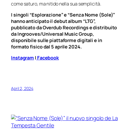
come saturo, ma nitido nella sua semplicità.
I singoli “Esplorazione” e “Senza Nome (Sole)”
hanno anticipato il debut album “LTG”,
pubblicato da Overdub Recordings e distribuito
da Ingrooves/Universal Music Group,
disponibile sulle piattaforme digitali e in
formato fisico dal 5 aprile 2024.
Instagram
|
Facebook
April 2, 2024