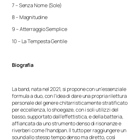
7 – Senza Nome (Sole)
8 – Magnitudine
9 – Atterraggio Semplice
10 – La Tempesta Gentile
Biografia
La band, nata nel 2021, si propone con un‘essenziale
formula a duo, con l’idea di dare una propria rilettura
personale del genere chitarristicamente stratificato
per eccellenza, lo shoegaze, con i soli utilizzi del
basso, supportato dall’effettistica, e della batteria,
affiancata da uno strumento denso di risonanze e
riverberi come l’handpan. Il tutto per raggiungere un
sound allo stesso tempo denso ma diretto, così