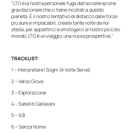
“LTG è la nostra personale fuga dall’accelerazione
gravitazionale che ci tiene incollati a questo
pianeta. È il nostro tentativo di distacco dalle forze
più dure e implacabili, create tante volte da noi
stessi, per appiattirci e omologarci al nostro piccolo
mondo. LTG è un viaggio, una nuova prospettiva.”
TRACKLIST:
1 – Interpretare I Sogni (A Volte Serve)
2 – Verso Giove
3 – Esplorazione
4 – Satelliti Galileiani
5 – 9,8
6 – Senza Nome