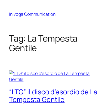
Skip
to
In voga Communication
content
Tag:
La Tempesta
Gentile
“LTG” il disco d’esordio de La
Tempesta Gentile