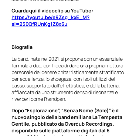
Guarda qui il videoclip su YouTube:
https://youtu.be/e9Zsg_kxE_M?
si=250QfRUnKg1Z8x6u
Biografia
La band, nata nel 2021, si propone con un‘essenziale
formula a duo, con l’idea di dare una propria rilettura
personale del genere chitarristicamente stratificato
per eccellenza, lo shoegaze, con i soli utilizzi del
basso, supportato dall’effettistica, e della batteria,
affiancata da uno strumento denso di risonanze e
riverberi come l’handpan.
Dopo “Esplorazione”, “Senza Nome (Sole)” è il
nuovo singolo della band emiliana La Tempesta
Gentile, pubblicato da Overdub Recordings,
disponibile sulle piattaforme digitali dal 6