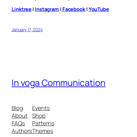
Linktree
|
Instagram
|
Facebook
|
YouTube
January 17, 2024
In voga Communication
Blog
Events
About
Shop
FAQs
Patterns
Authors
Themes