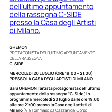
dell’ultimo appuntamento
della rassegna C-SIDE
presso la Casa degli Artisti
di Milano.
GHEMON
PROTAGONISTA DELL’ULTIMO APPUNTAMENTO
DELLA RASSEGNA
C-SIDE
MERCOLEDÌ 20 LUGLIO (ORE 19:00 – 21:00)
PRESSO LA CASA DEGLI ARTISTI DI MILANO
Sarà GHEMON l’artista protagonista dell’ultimo
appuntamento della rassegna “
C-Side
”, in
programma mercoledì 20 luglio dalle ore 19:00
alle ore 21:00 presso la Casa degli artisti di
Milano
(Via Tommaso da Cazzaniga, Corso