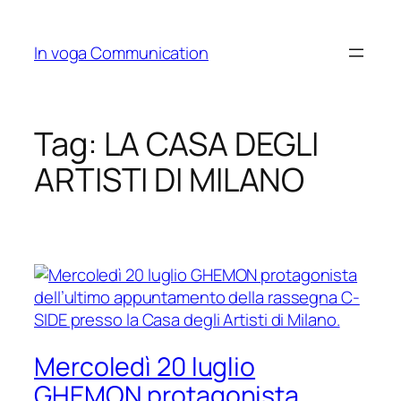
Skip
to
In voga Communication
content
Tag:
LA CASA DEGLI
ARTISTI DI MILANO
Mercoledì 20 luglio
GHEMON protagonista