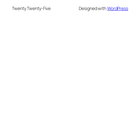
Twenty Twenty-Five
Designed with
WordPress