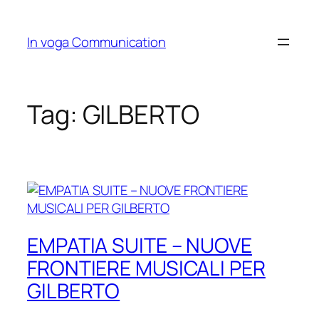
Skip
to
In voga Communication
content
Tag:
GILBERTO
EMPATIA SUITE – NUOVE
FRONTIERE MUSICALI PER
GILBERTO