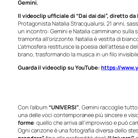
Gemini.
Il videoclip ufficiale di “Dai dai dai”, diretto
Protagonista Natalia Stracqualursi, 21 anni, sasso
un incontro: Gemini e Natalia camminano sulla sp
tramonta all’orizzonte. Natalia è vestita di bian
L’atmosfera restituisce la poesia dell’attesa e del
brano, trasformando la musica in un filo invisibi
Guarda il videoclip su YouTube:
https://www
Con l’album
“UNIVERSI”
, Gemini raccoglie tutt
una delle voci contemporanee più sincere e visi
forme
: quello che arriva all’improvviso e può camb
Ogni canzone è una fotografia diversa dello ste