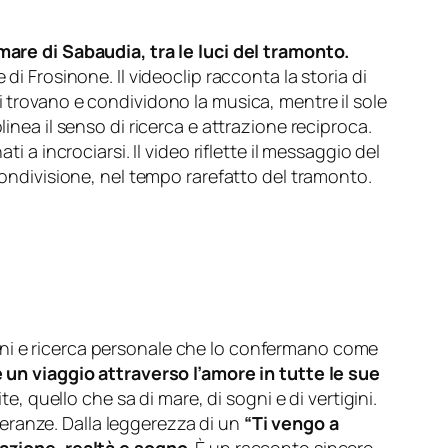
omare di Sabaudia, tra le luci del tramonto.
di Frosinone. Il videoclip racconta la storia di
i trovano e condividono la musica, mentre il sole
inea il senso di ricerca e attrazione reciproca.
 a incrociarsi. Il video riflette il messaggio del
 condivisione, nel tempo rarefatto del tramonto.
ioni e ricerca personale che lo confermano come
è
un viaggio attraverso l’amore in tutte le sue
te, quello che sa di mare, di sogni e di vertigini.
eranze. Dalla leggerezza di un
“Ti vengo a