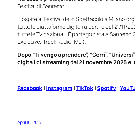
Festival di Sanremo.
È ospite al Festival dello Spettacolo a Milano org
tutte le piattaforme digitali a partire dal 21/11/2
tutte le Tv nazionali. È protagonista a Sanremo 
Exclusive, Track Radio, MEI).
Dopo “Ti vengo a prendere”, “Corri”, “Universi”
digitali di streaming dal 21 novembre 2025 e i
Facebook
|
Instagram
|
TikTok
|
Spotify
|
YouT
April 10, 2026