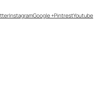
tter
Instagram
Google +
Pintrest
Youtube