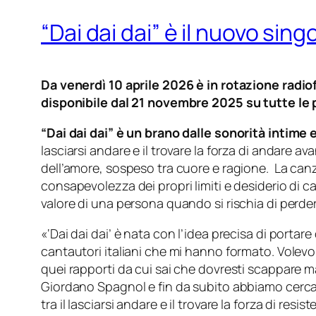
“Dai dai dai” è il nuovo sing
Da venerdì 10 aprile 2026 è in rotazione radio
disponibile dal 21 novembre 2025 su tutte le p
“Dai dai dai” è un brano dalle sonorità intime 
lasciarsi andare e il trovare la forza di andare av
dell’amore, sospeso tra cuore e ragione. La can
consapevolezza dei propri limiti e desiderio di 
valore di una persona quando si rischia di perder
«‘Dai dai dai’ è nata con l’idea precisa di porta
cantautori italiani che mi hanno formato. Volevo
quei rapporti da cui sai che dovresti scappare m
Giordano Spagnol e fin da subito abbiamo cercato
tra il lasciarsi andare e il trovare la forza di re