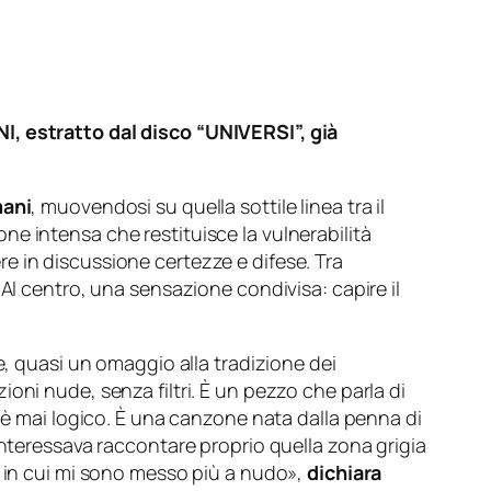
I, estratto dal disco “UNIVERSI”, già
mani
, muovendosi su quella sottile linea tra il
ione intensa che restituisce la vulnerabilità
e in discussione certezze e difese. Tra
Al centro, una sensazione condivisa: capire il
e, quasi un omaggio alla tradizione dei
oni nude, senza filtri. È un pezzo che parla di
n è mai logico. È una canzone nata dalla penna di
Interessava raccontare proprio quella zona grigia
lla in cui mi sono messo più a nudo»
,
dichiara