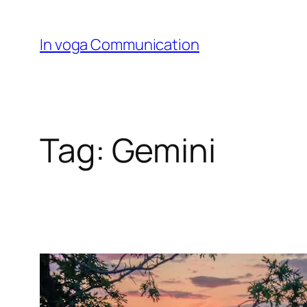
Skip
to
In voga Communication
content
Tag:
Gemini