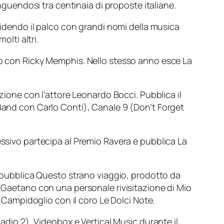
inguendosi tra centinaia di proposte italiane.
ividendo il palco con grandi nomi della musica
olti altri.
lip con Ricky Memphis. Nello stesso anno esce La
azione con l’attore Leonardo Bocci. Pubblica il
 Band con Carlo Conti), Canale 9 (Don’t Forget
essivo partecipa al Premio Ravera e pubblica La
le pubblica Questo strano viaggio, prodotto da
o Gaetano con una personale rivisitazione di Mio
l Campidoglio con il coro Le Dolci Note.
Radio 2), Videobox e Vertical Music durante il