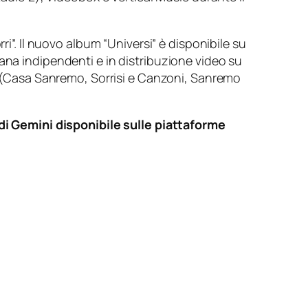
ri”. Il nuovo album “Universi” è disponibile su
aliana indipendenti e in distribuzione video su
um (Casa Sanremo, Sorrisi e Canzoni, Sanremo
o di Gemini disponibile sulle piattaforme