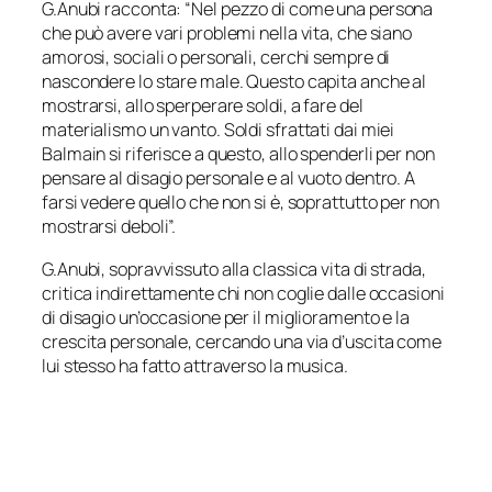
G.Anubi racconta:
“Nel pezzo di come una persona
che può avere vari problemi nella vita, che siano
amorosi, sociali o personali, cerchi sempre di
nascondere lo stare male. Questo capita anche al
mostrarsi, allo sperperare soldi, a fare del
materialismo un vanto. Soldi sfrattati dai miei
Balmain si riferisce a questo, allo spenderli per non
pensare al disagio personale e al vuoto dentro. A
farsi vedere quello che non si è, soprattutto per non
mostrarsi deboli”.
G.Anubi, sopravvissuto alla classica vita di strada,
critica indirettamente chi non coglie dalle occasioni
di disagio un’occasione per il miglioramento e la
crescita personale, cercando una via d’uscita come
lui stesso ha fatto attraverso la musica.