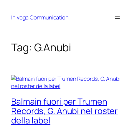
Skip
to
In voga Communication
content
Tag:
G.Anubi
Balmain fuori per Trumen
Records, G. Anubi nel roster
della label