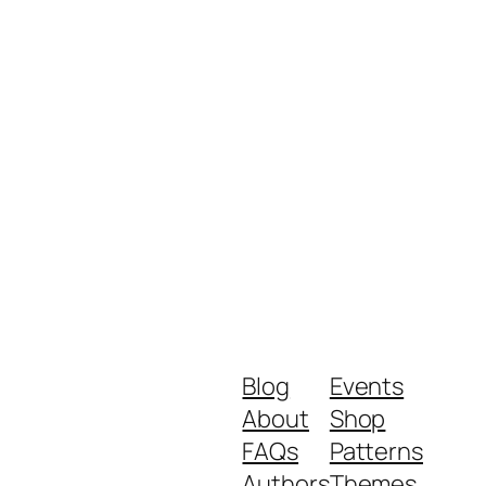
Blog
Events
About
Shop
FAQs
Patterns
Authors
Themes