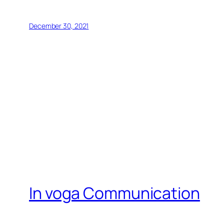
December 30, 2021
In voga Communication