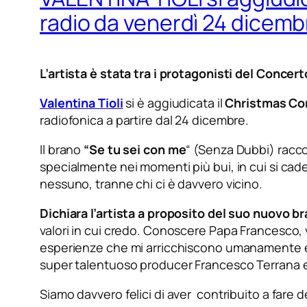
radio da venerdì 24 dicemb
L’artista è stata tra i protagonisti del Concer
Valentina Tioli
si è aggiudicata il
Christmas Co
radiofonica a partire dal 24 dicembre.
Il brano
“Se tu sei con me
“
(Senza Dubbi) raccon
specialmente nei momenti più bui, in cui si cad
nessuno, tranne chi ci è davvero vicino.
Dichiara l’artista a proposito del suo nuovo b
valori in cui credo. Conoscere Papa Francesco, 
esperienze che mi arricchiscono umanamente e a
super talentuoso producer Francesco Terrana 
Siamo davvero felici di aver contribuito a fare 