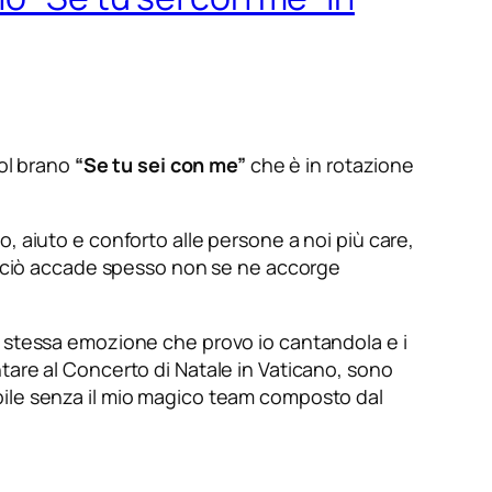
col brano
“Se tu sei con me”
che è in rotazione
 aiuto e conforto alle persone a noi più care,
do ciò accade spesso non se ne accorge
a stessa emozione che provo io cantandola e i
tare al Concerto di Natale in Vaticano, sono
bile senza il mio magico team composto dal