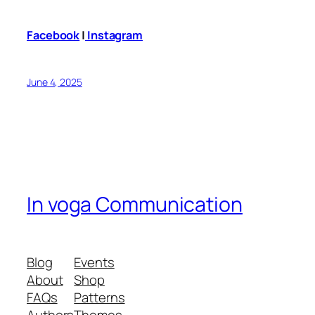
Facebook
|
Instagram
June 4, 2025
In voga Communication
Blog
Events
About
Shop
FAQs
Patterns
Authors
Themes