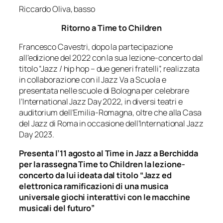
Riccardo Oliva, basso
Ritorno a Time to Children
Francesco Cavestri, dopo la partecipazione
all’edizione del 2022 con la sua lezione-concerto dal
titolo “Jazz / hip hop – due generi fratelli”, realizzata
in collaborazione con il Jazz Va a Scuola e
presentata nelle scuole di Bologna per celebrare
l’International Jazz Day 2022, in diversi teatri e
auditorium dell’Emilia-Romagna, oltre che alla Casa
del Jazz di Roma in occasione dell’International Jazz
Day 2023.
Presenta l’11 agosto al Time in Jazz a Berchidda
per la rassegna Time to Children la lezione-
concerto da lui ideata dal titolo “
Jazz ed
elettronica ramificazioni di una musica
universale
giochi interattivi con le macchine
musicali del futuro”