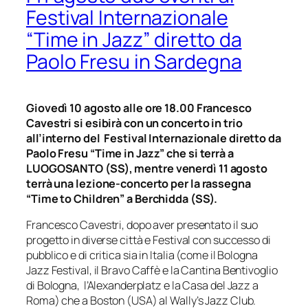
Festival Internazionale
“Time in Jazz” diretto da
Paolo Fresu in Sardegna
Giovedì 10 agosto alle ore 18.00 Francesco
Cavestri si esibirà con un concerto in trio
all’interno del Festival Internazionale diretto da
Paolo Fresu “Time in Jazz” che si terrà a
LUOGOSANTO
(SS), mentre venerdì 11 agosto
terrà una lezione-concerto per la rassegna
“Time to Children” a Berchidda (SS).
Francesco Cavestri, dopo aver presentato il suo
progetto in diverse città e Festival con successo di
pubblico e di critica sia in Italia (come il Bologna
Jazz Festival, il Bravo Caffè e la Cantina Bentivoglio
di Bologna, l’Alexanderplatz e la Casa del Jazz a
Roma) che a Boston (USA) al Wally’s Jazz Club.