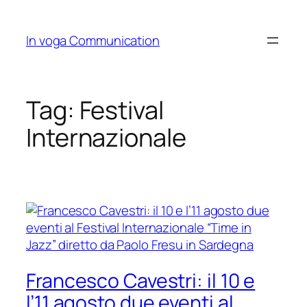
Skip
to
In voga Communication
content
Tag:
Festival
Internazionale
Francesco Cavestri: il 10 e
l’11 agosto due eventi al