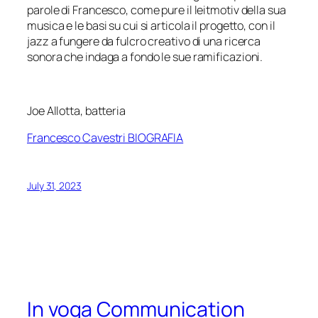
parole di Francesco, come pure il leitmotiv della sua
musica e le basi su cui si articola il progetto, con il
jazz a fungere da fulcro creativo di una ricerca
sonora che indaga a fondo le sue ramificazioni.
Joe Allotta, batteria
Francesco Cavestri BIOGRAFIA
July 31, 2023
In voga Communication