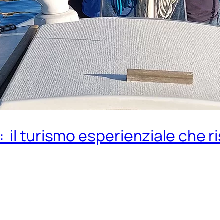
l turismo esperienziale che risv