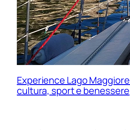
Experience Lago Maggiore: i
cultura, sport e benessere