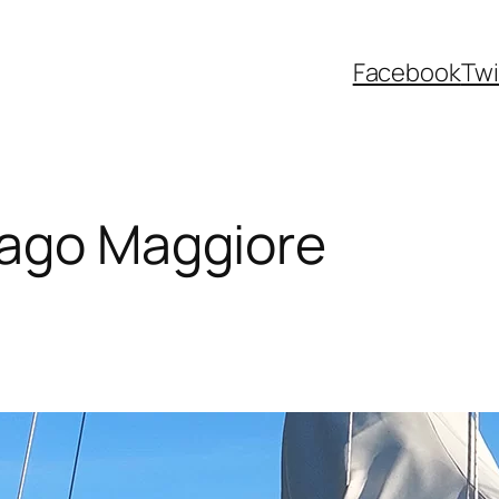
Facebook
Twi
Lago Maggiore