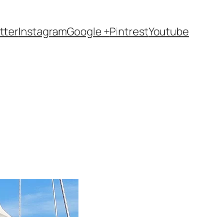
tter
Instagram
Google +
Pintrest
Youtube