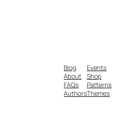
Blog
Events
About
Shop
FAQs
Patterns
Authors
Themes