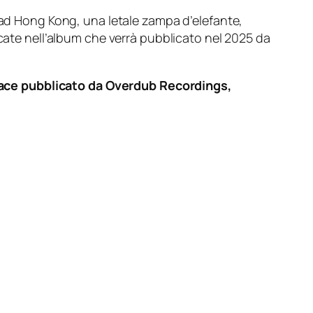
o ad Hong Kong, una letale zampa d’elefante,
ocate nell’album che verrà pubblicato nel 2025 da
ce pubblicato da Overdub Recordings,