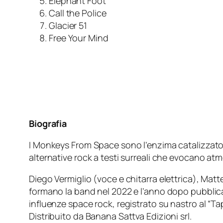
Elephant Foot
Call the Police
Glacier 51
Free Your Mind
Biografia
I Monkeys From Space sono l’enzima catalizzatore
alternative rock a testi surreali che evocano at
Diego Vermiglio (voce e chitarra elettrica), Matt
formano la band nel 2022 e l’anno dopo pubblica
influenze space rock, registrato su nastro al “
Distribuito da Banana Sattva Edizioni srl.