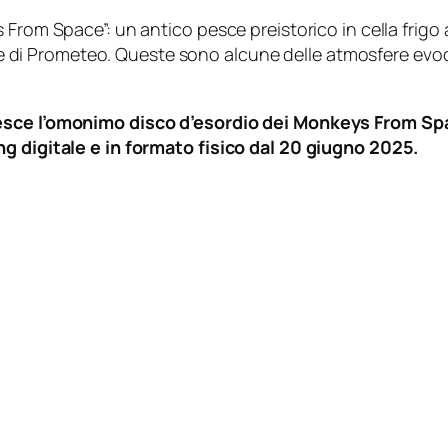
 From Space”: un antico pesce preistorico in cella frig
rante di Prometeo. Queste sono alcune delle atmosfere ev
esce l’omonimo disco d’esordio dei
Monkeys From Spa
ng digitale e in formato fisico dal 20 giugno 2025.