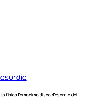
’esordio
to fisico l’omonimo disco d’esordio dei