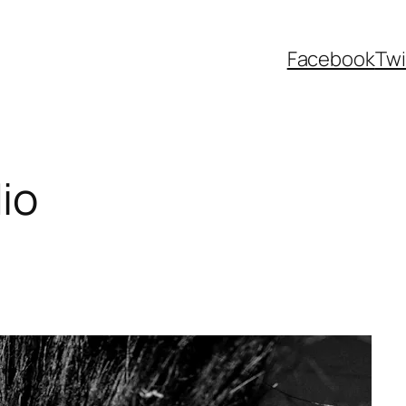
Facebook
Twi
io