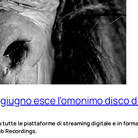
 giugno esce l’omonimo disco d
tutte le piattaforme di streaming digitale e in forma
b Recordings.