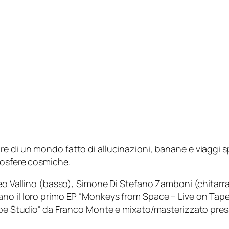
 di un mondo fatto di allucinazioni, banane e viaggi sp
mosfere cosmiche.
eo Vallino (basso), Simone Di Stefano Zamboni (chitarra 
no il loro primo EP “Monkeys from Space – Live on Tape”
Tape Studio” da Franco Monte e mixato/masterizzato pres