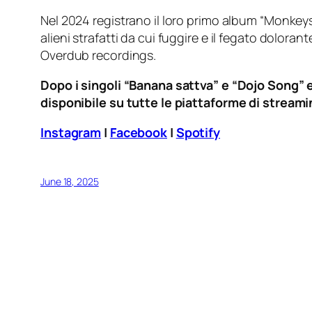
Nel 2024 registrano il loro primo album “Monkeys
alieni strafatti da cui fuggire e il fegato dolo
Overdub recordings.
Dopo i singoli “Banana sattva” e “Dojo Song” 
disponibile su tutte le piattaforme di streami
Instagram
|
Facebook
|
Spotify
June 18, 2025