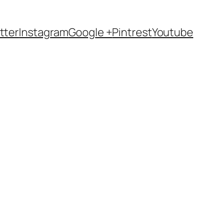
tter
Instagram
Google +
Pintrest
Youtube