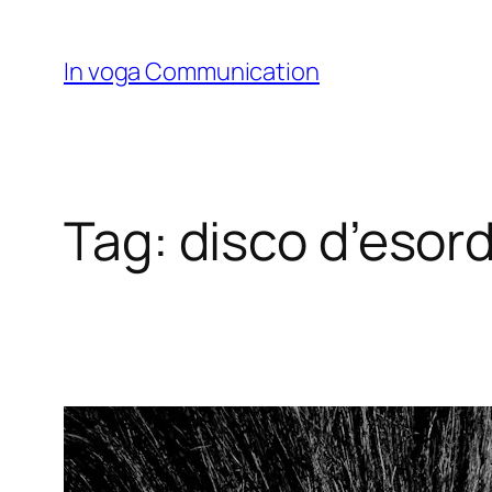
Skip
to
In voga Communication
content
Tag:
disco d’esord