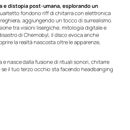
ca e distopia post-umana, esplorando un
artetto fondono riff di chitarra con elettronica
preghiera, aggiungendo un tocco di surrealismo.
ne tra visioni lisergiche, mitologia digitale e
 disastro di Chernobyl, il disco evoca anche
prire la realtà nascosta oltre le apparenze,
nasce dalla fusione di rituali sonori, chitarre
e se il tuo terzo occhio sta facendo headbanging