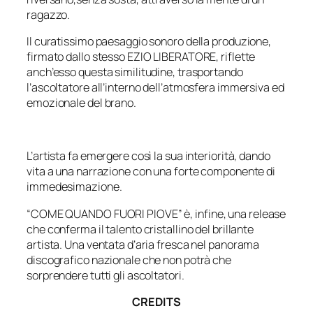
ragazzo.
Il curatissimo paesaggio sonoro della produzione,
firmato dallo stesso EZIO LIBERATORE, riflette
anch’esso questa similitudine, trasportando
l’ascoltatore all’interno dell’atmosfera immersiva ed
emozionale del brano.
L’artista fa emergere così la sua interiorità, dando
vita a una narrazione con una forte componente di
immedesimazione.
“
COME QUANDO FUORI PIOVE
” è, infine, una release
che conferma il talento cristallino del brillante
artista. Una ventata d’aria fresca nel panorama
discografico nazionale che non potrà che
sorprendere tutti gli ascoltatori.
CREDITS