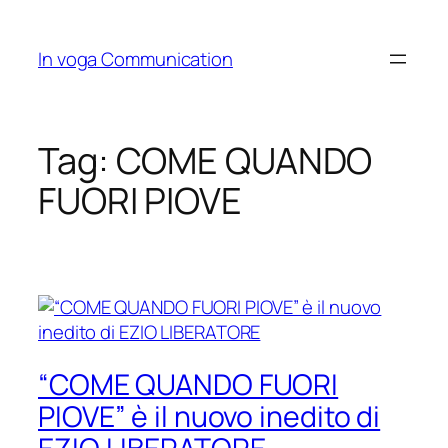
Skip
to
In voga Communication
content
Tag:
COME QUANDO
FUORI PIOVE
“COME QUANDO FUORI
PIOVE” è il nuovo inedito di