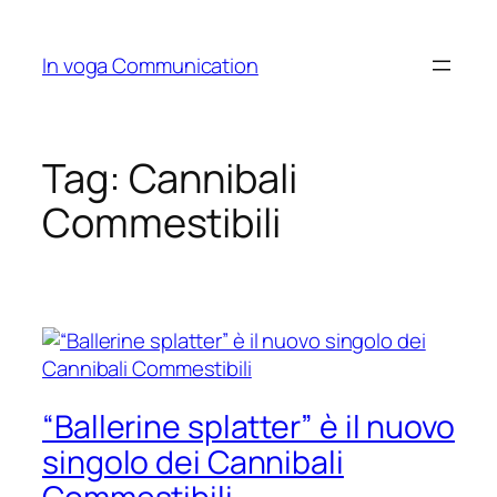
Skip
to
In voga Communication
content
Tag:
Cannibali
Commestibili
“Ballerine splatter” è il nuovo
singolo dei Cannibali