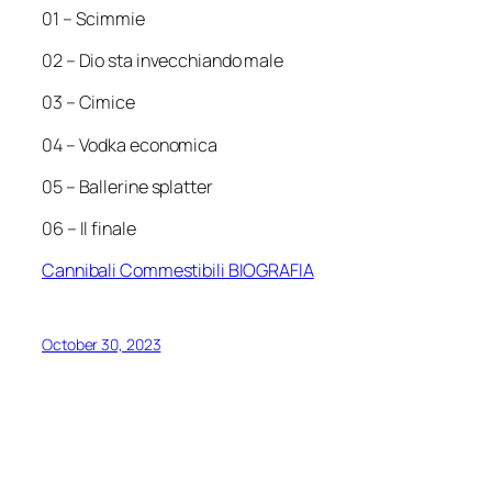
01 – Scimmie
02 – Dio sta invecchiando male
03 – Cimice
04 – Vodka economica
05 – Ballerine splatter
06 – Il finale
Cannibali Commestibili BIOGRAFIA
October 30, 2023