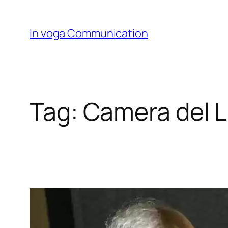
Skip
to
In voga Communication
content
Tag:
Camera del L