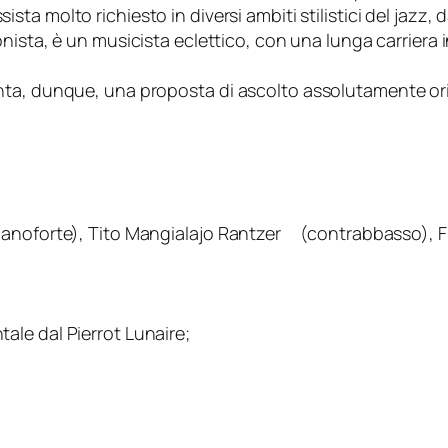
ta molto richiesto in diversi ambiti stilistici del jazz, d
onista, è un musicista eclettico, con una lunga carriera 
a, dunque, una proposta di ascolto assolutamente origin
ianoforte), Tito Mangialajo Rantzer (contrabbasso), Fr
le dal Pierrot Lunaire;