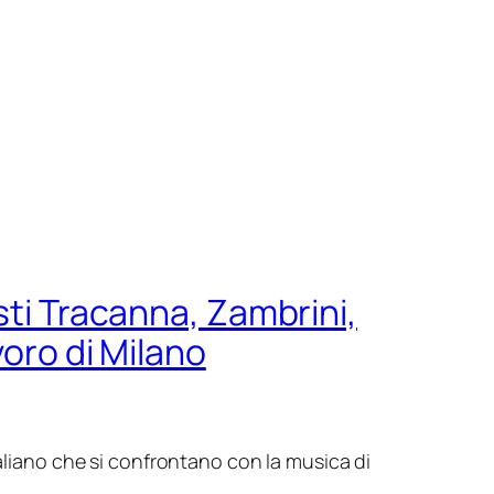
sti Tracanna, Zambrini,
voro di Milano
italiano che si confrontano con la musica
di