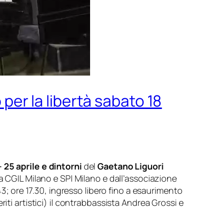
 per la libertà sabato 18
 25 aprile e dintorni
del
Gaetano Liguori
da CGIL Milano e SPI Milano e dall’associazione
43; ore 17.30, ingresso libero fino a esaurimento
iti artistici) il contrabbassista Andrea Grossi e