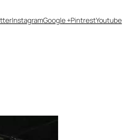
tter
Instagram
Google +
Pintrest
Youtube