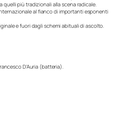
a quelli più tradizionali alla scena radicale.
internazionale al fianco di importanti esponenti
ale e fuori dagli schemi abituali di ascolto.
ancesco D’Auria (batteria).