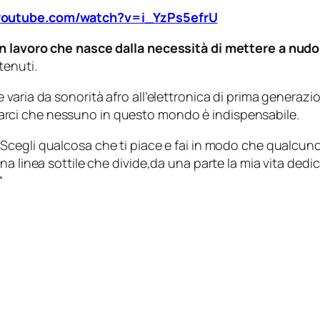
youtube.com/watch?v=i_YzPs5efrU
n lavoro che nasce dalla necessità di mettere a nudo l
tenuti.
varia da sonorità afro all’elettronica di prima generazi
cordarci che nessuno in questo mondo è indispensabile.
“Scegli qualcosa che ti piace e fai in modo che qualcuno
a linea sottile che divide,da una parte la mia vita dedic
”