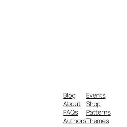
Blog
Events
About
Shop
FAQs
Patterns
Authors
Themes