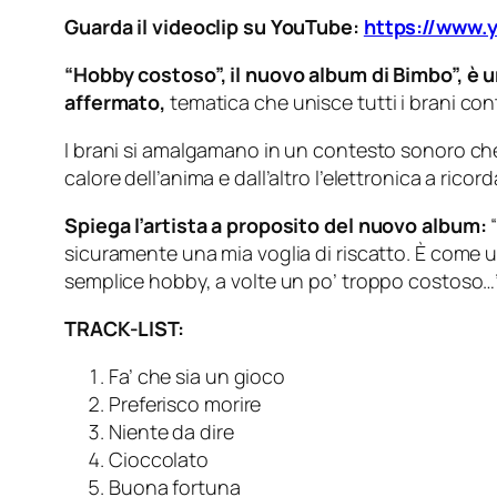
Guarda il videoclip su YouTube:
https://www.
“Hobby costoso”, il nuovo album di Bimbo”, è u
affermato,
tematica che unisce tutti i brani con
I brani si amalgamano in un contesto sonoro che 
calore dell’anima e dall’altro l’elettronica a ri
Spiega l’artista a proposito del nuovo album:
sicuramente una mia voglia di riscatto. È come un
semplice hobby, a volte un po’ troppo costoso…
TRACK-LIST:
Fa’ che sia un gioco
Preferisco morire
Niente da dire
Cioccolato
Buona fortuna