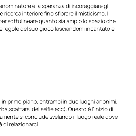
denominatore è la speranza di incoraggiare gli
icerca interiore fino sfiorare il misticismo. I
per sottolineare quanto sia ampio lo spazio che
le regole del suo gioco,lasciandomi incantato e
zza in primo piano, entrambi in due luoghi anonimi.
a,scattarsi dei selfie ecc). Questo è l’inizio di
atamente si conclude svelando il luogo reale dove
 di relazionarci.