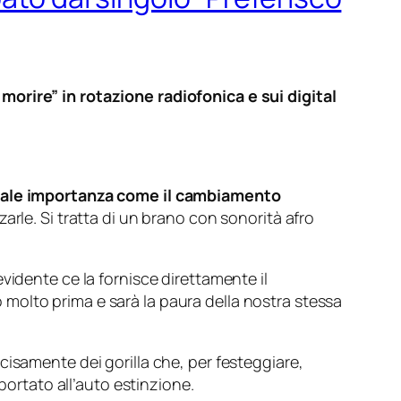
morire” in rotazione radiofonica e sui digital
entale importanza come il cambiamento
rle. Si tratta di un brano con sonorità afro
evidente ce la fornisce direttamente il
molto prima e sarà la paura della nostra stessa
ecisamente dei gorilla che, per festeggiare,
portato all’auto estinzione.