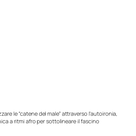
zare le “catene del male” attraverso l’autoironia,
ca a ritmi afro per sottolineare il fascino