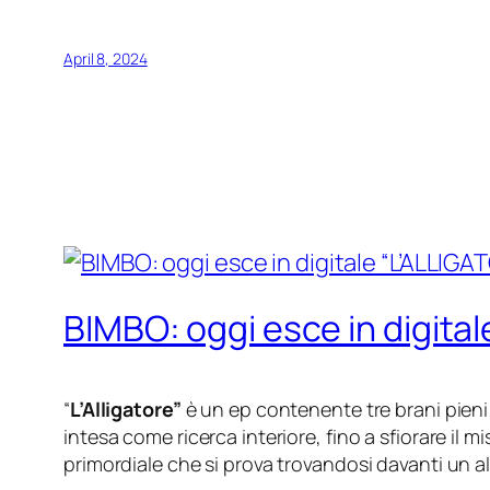
April 8, 2024
BIMBO: oggi esce in digital
“
L’Alligatore”
è un ep contenente tre brani pieni 
intesa come ricerca interiore, fino a sfiorare il m
primordiale che si prova trovandosi davanti un al