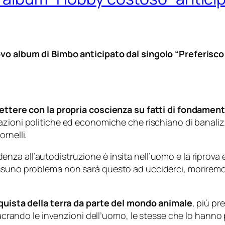
ovo album di Bimbo anticipato dal singolo “Preferisco 
iflettere con la propria coscienza su fatti di fondam
zioni politiche ed economiche che rischiano di banalizza
rnelli.
enza all’autodistruzione è insita nell’uomo e la riprova 
ssuno problema non sarà questo ad ucciderci, moriremo 
nquista della terra da parte del mondo animale
, più pr
ssacrando le invenzioni dell’uomo, le stesse che lo hanno 