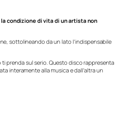
a condizione di vita di un artista non
one, sottolineando da un lato l’indispensabile
 ti prenda sul serio. Questo disco rappresenta
ata interamente alla musica e dall’altra un