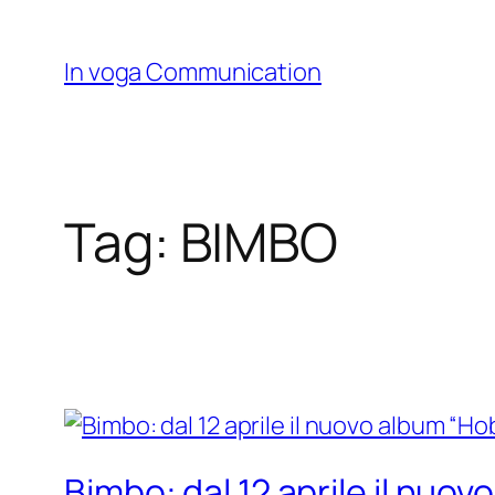
Skip
to
In voga Communication
content
Tag:
BIMBO
Bimbo: dal 12 aprile il nuo