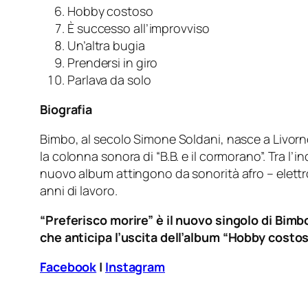
Hobby costoso
È successo all’improvviso
Un’altra bugia
Prendersi in giro
Parlava da solo
Biografia
Bimbo, al secolo Simone Soldani, nasce a Livorno 
la colonna sonora di “B.B. e il cormorano”. Tra l
nuovo album attingono da sonorità afro – elett
anni di lavoro.
“Preferisco morire” è il nuovo singolo di Bimbo
che anticipa l’uscita dell’album “Hobby costoso
Facebook
|
Instagram