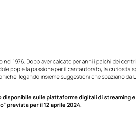
nel 1976. Dopo aver calcato per anni i palchi dei centri 
’indole pop e la passione per il cantautorato, la curiosi
roniche, legando insieme suggestioni che spaziano da L
 disponibile sulle piattaforme digitali di streaming e
” prevista per il 12 aprile 2024.