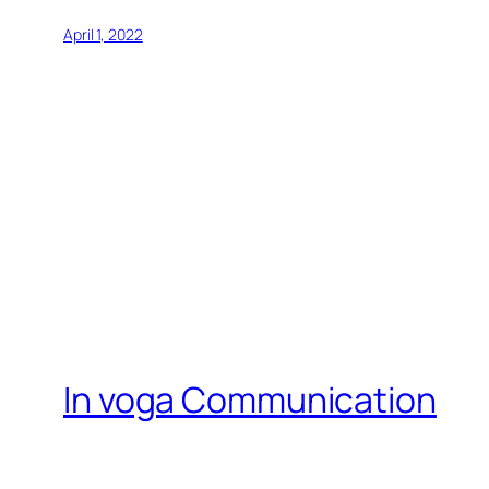
April 1, 2022
In voga Communication