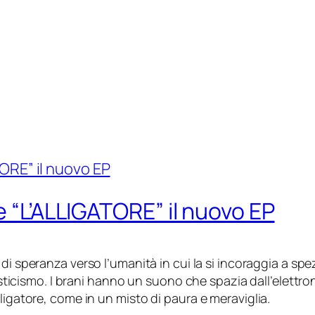
e “L’ALLIGATORE” il nuovo EP
di speranza verso l’umanità in cui la si incoraggia a spez
isticismo. I brani hanno un suono che spazia dall’elettroni
ligatore, come in un misto di paura e meraviglia.