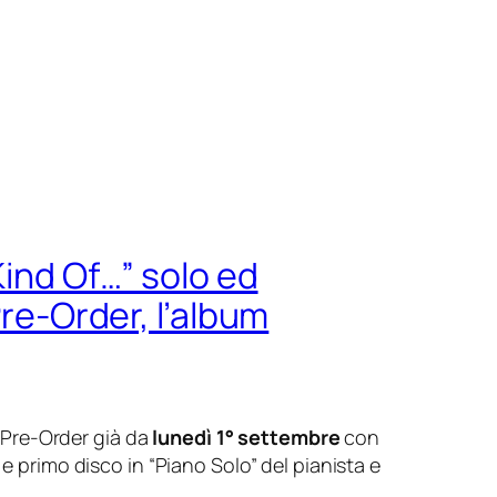
Kind Of…” solo ed
Pre-Order, l’album
 Pre-Order già da
lunedì 1° settembre
con
 e primo disco in “Piano Solo” del pianista e