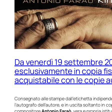
Da venerdì 19 settembre 202
esclusivamente in copia fis
acquistabile con le copie 
Consegnato alle stampe dall’etichetta indipen
l’autografo dell’autore, e in uscita soltanto in co
compositore
Antonio Faraò
, vera e propria isti