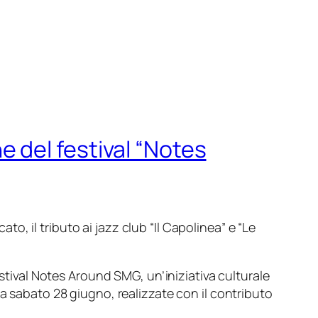
ne del festival “Notes
, il tributo ai jazz club “Il Capolinea” e “Le
stival
Notes Around SMG
, un’iniziativa culturale
a
sabato 28 giugno
, realizzate con il contributo