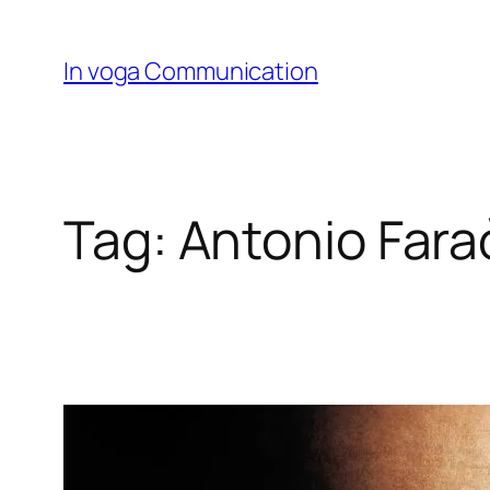
Skip
to
In voga Communication
content
Tag:
Antonio Fara