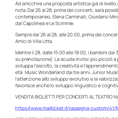
Ad arricchire una proposta artistica già di livel
nota. Dal
26
al
28
, prima dei concerti, sarà possib
contemporaneo,
Elena Carminati
,
Giordano Min
dal Capolinea e Le Scimmie.
Sempre dal
26
al
28
, alle
20:00
, prima dei concert
Amici di Villa Litta
.
Mentre il
28
, dalle
15:00
alle
18:00
, i bambini dai
su prenotazione). La scuola invita i più piccoli 
sviluppa l’ascolto, la creatività e l’apprendiment
età:
Music Wonderland
dai tre anni,
Junior Musi
l’attenzione allo sviluppo evolutivo e la valori
favorisce anche lo sviluppo linguistico e cogniti
VENDITA BIGLIETTI PER CONCERTI AL TEATRO N
https://www.mailticket.it/rassegna-custom/41