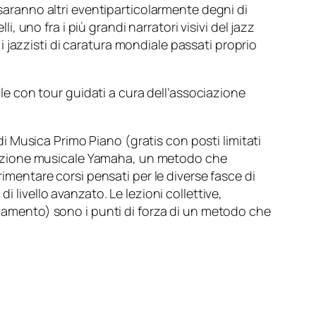
 saranno altri eventiparticolarmente degni di
lli
, uno fra i più grandi narratori visivi del jazz
i jazzisti di caratura mondiale passati proprio
ile con tour guidati a cura dell’associazione
di Musica Primo Piano
(gratis con posti limitati
cazione musicale
Yamaha
, un metodo che
rimentare corsi pensati per le diverse fasce di
di livello avanzato. Le lezioni collettive,
ngiamento) sono i punti di forza di un metodo che