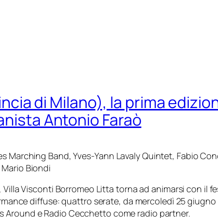
vincia di Milano), la prima edizio
anista Antonio Faraò
s Marching Band, Yves-Yann Lavaly Quintet, Fabio Concato
 Mario Biondi
,
Villa Visconti Borromeo Litta
torna ad animarsi con il fe
ormance diffuse: quattro serate, da
mercoledì 25 giugno
s Around
e
Radio Cecchetto
come radio partner.