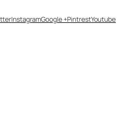
tter
Instagram
Google +
Pintrest
Youtube