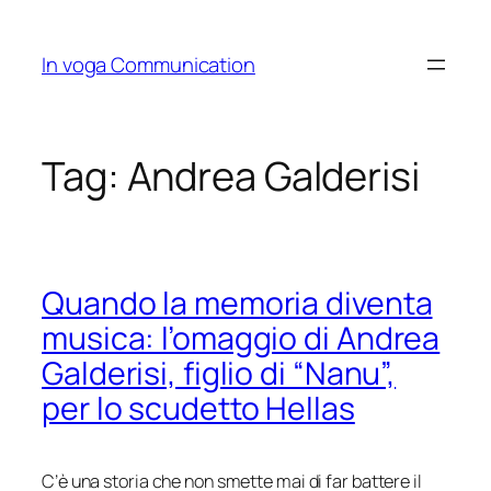
Skip
to
In voga Communication
content
Tag:
Andrea Galderisi
Quando la memoria diventa
musica: l’omaggio di Andrea
Galderisi, figlio di “Nanu”,
per lo scudetto Hellas
C’è una storia che non smette mai di far battere il