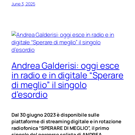
June 3, 2025
Andrea Galderisi: oggi esce
in radio e in digitale “Sperare
di meglio” il singolo
d’esordio
Dal 30 giugno 2023 è disponibile sulle
piattaforme di streaming digitale e in rotazione
radiofonica “SPERARE DI MEGLIO”, il primo
singolo del percorso solista di ANDREA