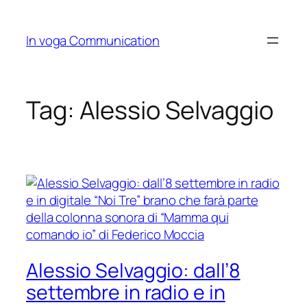
Skip
to
In voga Communication
content
Tag:
Alessio Selvaggio
Alessio Selvaggio: dall’8
settembre in radio e in