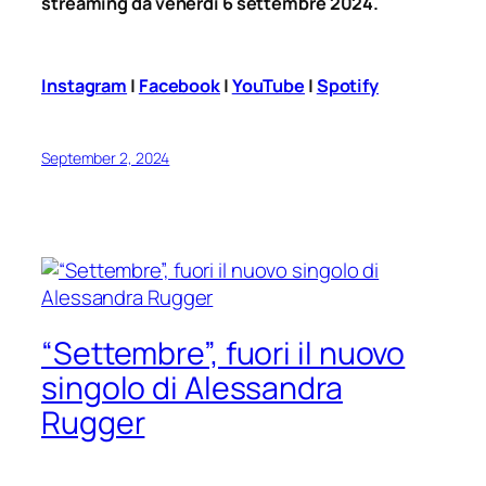
streaming da venerdì 6 settembre 2024.
Instagram
|
Facebook
|
YouTube
|
Spotify
September 2, 2024
“Settembre”, fuori il nuovo
singolo di Alessandra
Rugger