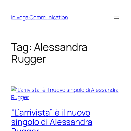
Skip
to
In voga Communication
content
Tag:
Alessandra
Rugger
“L’arrivista” è il nuovo
singolo di Alessandra