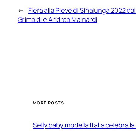
←
Fiera alla Pieve di Sinalunga 2022 dal 
Grimaldi e Andrea Mainardi
MORE POSTS
Selly baby modella Italia celebra la