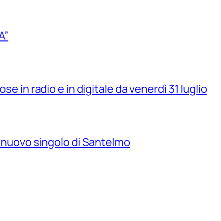
A”
se in radio e in digitale da venerdì 31 luglio
il nuovo singolo di Santelmo