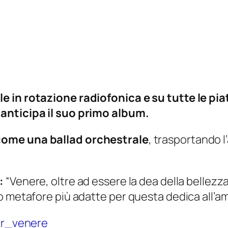
e in rotazione radiofonica e su tutte le p
 anticipa il suo primo album.
come una ballad orchestrale
, trasportando 
:
“Venere, oltre ad essere la dea della bellezza
 metafore più adatte per questa dedica all’amo
zar_venere