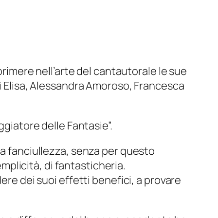
primere nell’arte del cantautorale le sue
di Elisa, Alessandra Amoroso, Francesca
ggiatore delle Fantasie”.
la fanciullezza, senza per questo
emplicità, di fantasticheria.
ere dei suoi effetti benefici, a provare