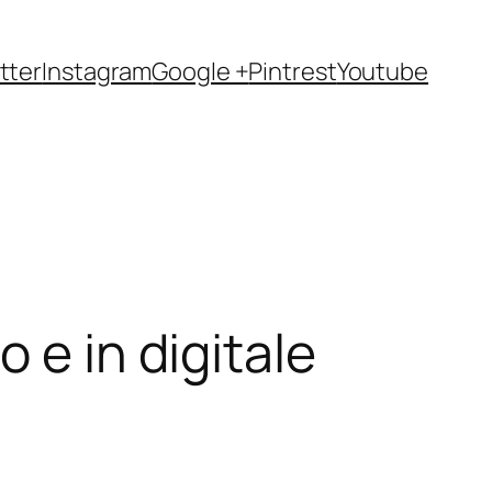
tter
Instagram
Google +
Pintrest
Youtube
 e in digitale