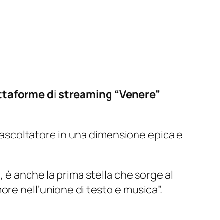
iattaforme di streaming “Venere”
l’ascoltatore in una dimensione epica e
, è anche la prima stella che sorge al
re nell’unione di testo e musica”.