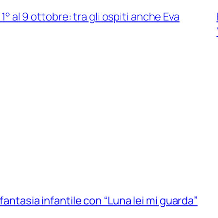
1° al 9 ottobre: tra gli ospiti anche Eva
 fantasia infantile con “Luna lei mi guarda”