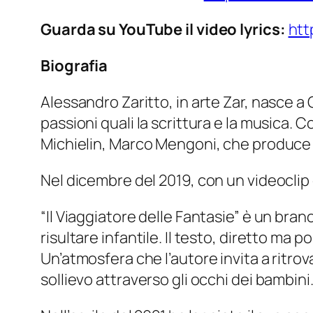
Guarda su YouTube il video lyrics:
htt
Biografia
Alessandro Zaritto, in arte Zar, nasce a 
passioni quali la scrittura e la musica.
Michielin, Marco Mengoni, che produce e
Nel dicembre del 2019, con un videoclip d
“Il Viaggiatore delle Fantasie” è un bra
risultare infantile. Il testo, diretto ma 
Un’atmosfera che l’autore invita a ritrov
sollievo attraverso gli occhi dei bambini