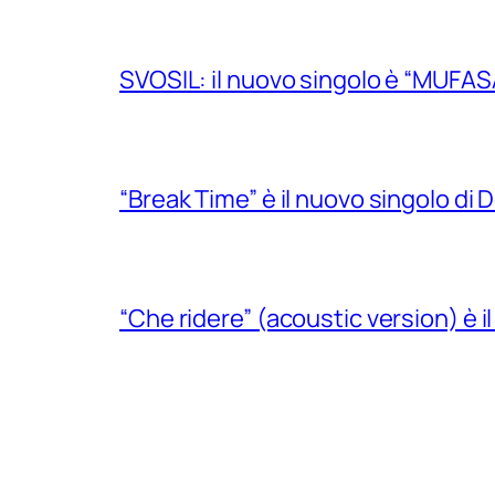
SVOSIL: il nuovo singolo è “MUFAS
“Break Time” è il nuovo singolo di Do
“Che ridere” (acoustic version) è 