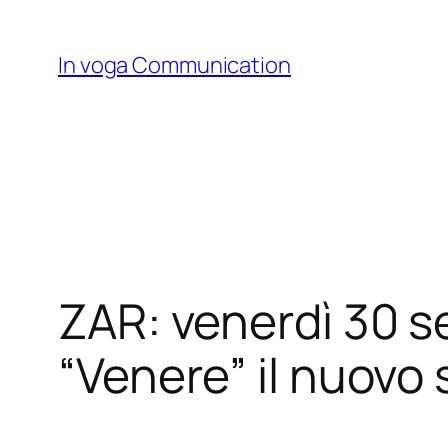
Skip
to
In voga Communication
content
ZAR: venerdì 30 se
“Venere” il nuovo 