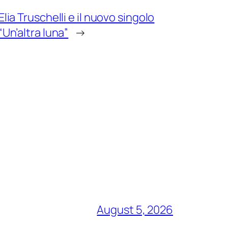
Elia Truschelli e il nuovo singolo
“Un’altra luna”
→
August 5, 2026