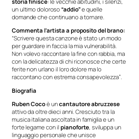
storia finisce
: le vecchie abitudini, i silenzi,
un ultimo doloroso
“addio”
e quelle
domande che continuano a tornare.
Commenta l’artista a proposito del brano:
“Scrivere questa canzone è stato un modo
per guardare in faccia la mia vulnerabilità.
Non volevo raccontare la fine con rabbia, ma
con la delicatezza di chi riconosce che certe
ferite non urlano il loro dolore ma lo
raccontano con estrema consapevolezza”
.
Biografia
Ruben Coco
è un
cantautore abruzzese
attivo da oltre dieci anni. Cresciuto tra la
musica italiana ascoltata in famiglia e un
forte legame con il
pianoforte
, sviluppa un
linguaggio personale che unisce