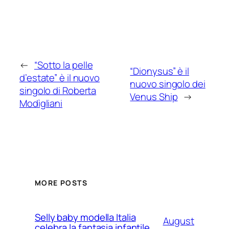
←
“Sotto la pelle
“Dionysus” è il
d’estate” è il nuovo
nuovo singolo dei
singolo di Roberta
Venus Ship
→
Modìgliani
MORE POSTS
Selly baby modella Italia
August
celebra la fantasia infantile