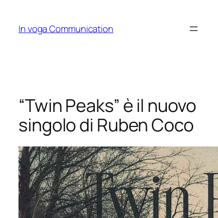
Skip
to
In voga Communication
content
“Twin Peaks” è il nuovo
singolo di Ruben Coco