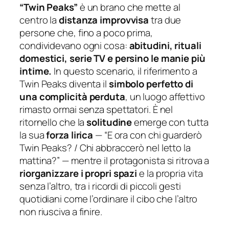
“Twin Peaks”
è un brano che mette al
centro la
distanza
improvvisa
tra due
persone che, fino a poco prima,
condividevano ogni cosa:
abitudini, rituali
domestici, serie TV e persino le manie più
intime.
In questo scenario, il riferimento a
Twin Peaks diventa il
simbolo perfetto di
una complicità perduta
, un luogo affettivo
rimasto ormai senza spettatori. È nel
ritornello che la
solitudine
emerge con tutta
la sua
forza lirica
— “
E ora con chi guarderò
Twin Peaks? / Chi abbraccerò nel letto la
mattina?”
— mentre il protagonista si ritrova a
riorganizzare i propri spazi
e la propria vita
senza l’altro, tra i ricordi di piccoli gesti
quotidiani come l’ordinare il cibo che l’altro
non riusciva a finire.