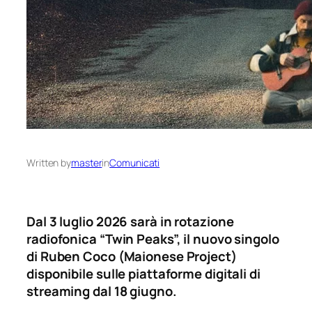
Written by
master
in
Comunicati
Dal 3 luglio 2026 sarà in rotazione
radiofonica “Twin Peaks”, il nuovo singolo
di Ruben Coco (Maionese Project)
disponibile sulle piattaforme digitali di
streaming dal 18 giugno.