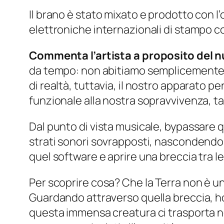
Il brano è stato mixato e prodotto con l
elettroniche internazionali di stampo
Commenta l’artista a proposito del 
da tempo: non abitiamo semplicemente 
di realtà, tuttavia, il nostro apparato 
funzionale alla nostra sopravvivenza, ta
Dal punto di vista musicale, bypassare qu
strati sonori sovrapposti, nascondendo
quel software e aprire una breccia tra l
Per scoprire cosa? Che la Terra non è u
Guardando attraverso quella breccia, ho
questa immensa creatura ci trasporta nel