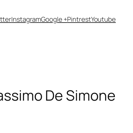
tter
Instagram
Google +
Pintrest
Youtube
 Massimo De Simone