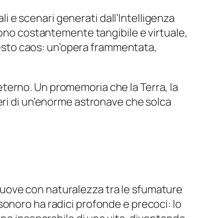
li e scenari generati dall’Intelligenza
tono costantemente tangibile e virtuale,
questo caos: un’opera frammentata,
d eterno. Un promemoria che la Terra, la
eri di un’enorme astronave che solca
i muove con naturalezza tra le sfumature
 sonoro ha radici profonde e precoci: lo