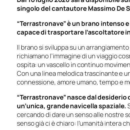
singolo del cantautore Massimo De 
“Terrastronave” è un brano intenso e 
capace di trasportare l’ascoltatore i
Il brano si sviluppa su un arrangiamento
richiamano l’immagine di un viaggio cos
ospita: un vascello in continuo movimento
Con una linea melodica trascinante e un
connessione, amore umano, tempo e memor
“Terrastronave” nasce dal desiderio 
un’unica, grande navicella spaziale.
cercando di dare un senso alle nostre sce
senso già ci è chiaro: l’umanità intera ch