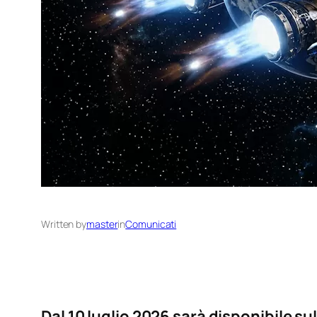
Written by
master
in
Comunicati
Dal 10 luglio 2026 sarà disponibile su