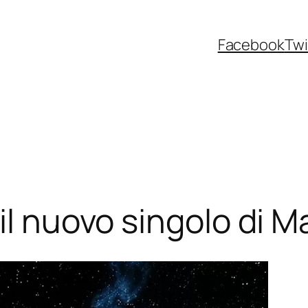
Facebook
Twi
 il nuovo singolo di