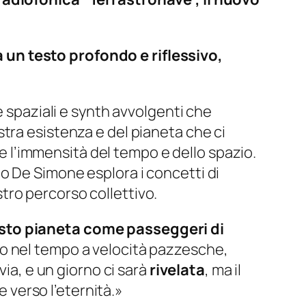
 un testo profondo e riflessivo,
e spaziali e synth avvolgenti che
tra esistenza e del pianeta che ci
 e l’immensità del tempo e dello spazio.
o De Simone esplora i concetti di
tro percorso collettivo.
esto pianeta come passeggeri di
no nel tempo a velocità pazzesche,
via, e un giorno ci sarà
rivelata
, ma il
e verso l’eternità.»