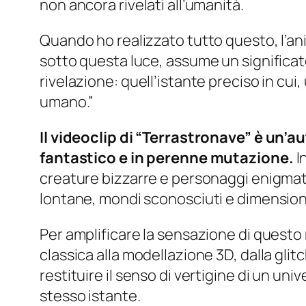
non ancora rivelati all’umanità.
Quando ho realizzato tutto questo, l’an
sotto questa luce, assume un significat
rivelazione: quell’istante preciso in cui
umano.”
Il videoclip di “Terrastronave” è un’
fantastico e in perenne mutazione.
I
creature bizzarre e personaggi enigmat
lontane, mondi sconosciuti e dimensioni
Per amplificare la sensazione di questo 
classica alla modellazione 3D, dalla
glitc
restituire il senso di vertigine di un un
stesso istante.