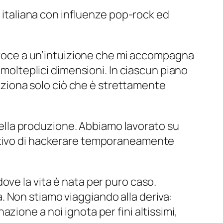
e italiana con influenze pop-rock ed
voce a un’intuizione che mi accompagna
lteplici dimensioni. In ciascun piano
leziona solo ciò che è strettamente
 della produzione. Abbiamo lavorato su
tativo di hackerare temporaneamente
ove la vita è nata per puro caso.
 Non stiamo viaggiando alla deriva:
zione a noi ignota per fini altissimi,