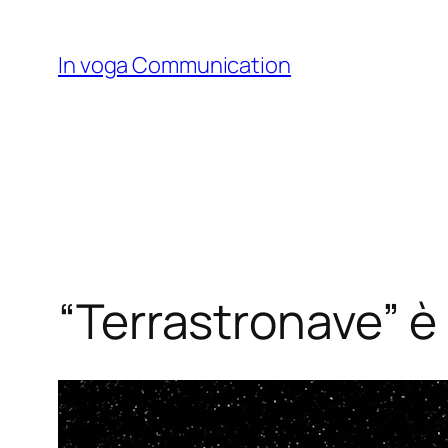
Skip
to
In voga Communication
content
“Terrastronave” è