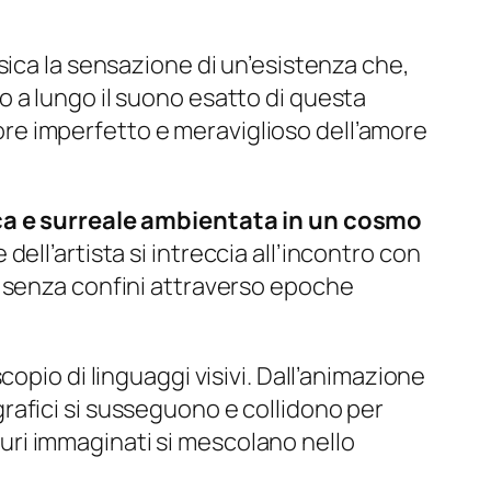
sica la sensazione di un’esistenza che,
 a lungo il suono esatto di questa
alore imperfetto e meraviglioso dell’amore
rica e surreale ambientata in un cosmo
dell’artista si intreccia all’incontro con
e senza confini attraverso epoche
opio di linguaggi visivi. Dall’animazione
 grafici si susseguono e collidono per
uturi immaginati si mescolano nello