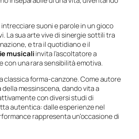
gno inseparabile di una vita, diventando
i intrecciare suoni e parole in un gioco
 La sua arte vive di sinergie sottili tra
zione, e tra il quotidiano e il
ie musicali
invita l’ascoltatore a
e con una rara sensibilità emotiva.
lla classica forma-canzone. Come autore
za della messinscena, dando vita a
attivamente con diversi studi di
tta autentica: dalle esperienze nel
 performance rappresenta un’occasione di