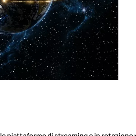
lle piattaforme di streaming e in rotazione