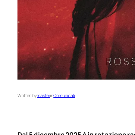
Written by
master
in
Comunicati
Dal 5 dicembre 2025 è in rotazione r