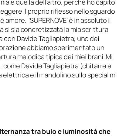
ia e quella dell’altro, perché ho capito
ggere il proprio riflesso nello sguardo
n è amore. ‘SUPERNOVE’ è in assoluto il
 si sia concretizzata la mia scrittura
e con Davide Tagliapietra, uno dei
llaborazione abbiamo sperimentato un
rtura melodica tipica dei miei brani. Mi
 come Davide Tagliapietra (chitarre e
 elettrica e il mandolino sullo special mi
alternanza tra buio e luminosità che