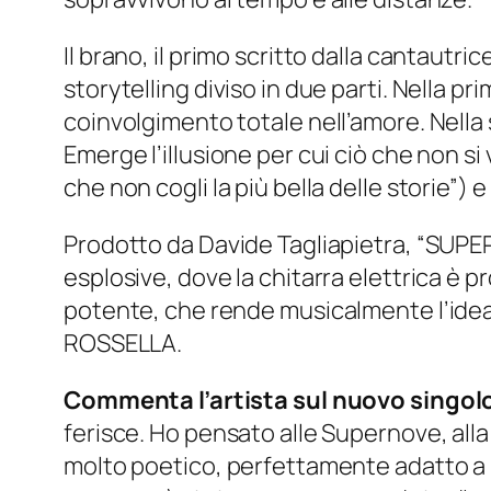
Il brano, il primo scritto dalla cantautr
storytelling diviso in due parti. Nella pr
coinvolgimento totale nell’amore. Nella s
Emerge l’illusione per cui ciò che non s
che non cogli la più bella delle storie”
Prodotto da Davide Tagliapietra, “SUP
esplosive, dove la chitarra elettrica è p
potente, che rende musicalmente l’idea d
ROSSELLA.
Commenta l’artista sul nuovo singol
ferisce. Ho pensato alle Supernove, alla
molto poetico, perfettamente adatto a