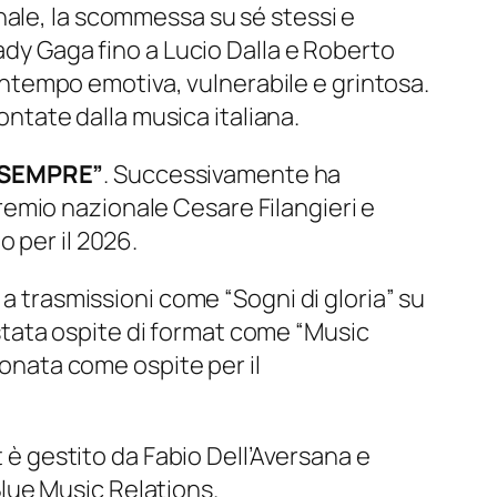
nale, la scommessa su sé stessi e
ady Gaga fino a Lucio Dalla e Roberto
tempo emotiva, vulnerabile e grintosa.
contate dalla musica italiana.
SEMPRE”
. Successivamente ha
premio nazionale Cesare Filangieri e
 per il 2026.
 a trasmissioni come “Sogni di gloria” su
è stata ospite di format come “Music
ionata come ospite per il
t è gestito da Fabio Dell’Aversana e
lue Music Relations.