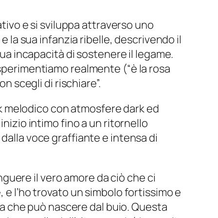
ativo e si sviluppa attraverso uno
e la sua infanzia ribelle, descrivendo il
sua incapacità di sostenere il legame.
 sperimentiamo realmente (“è la rosa
on scegli di rischiare”.
k melodico con atmosfere dark ed
nizio intimo fino a un ritornello
dalla voce graffiante e intensa di
nguere il vero amore da ciò che ci
, e l’ho trovato un simbolo fortissimo e
a che può nascere dal buio. Questa