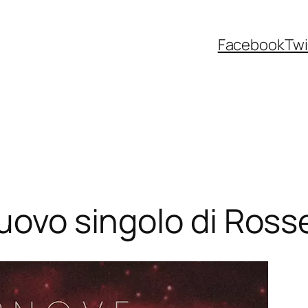
Facebook
Twi
uovo singolo di Rosse