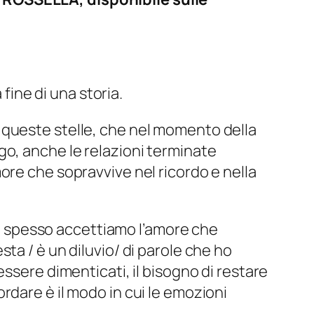
ine di una storia.
 queste stelle, che nel momento della
go, anche le relazioni terminate
ore che sopravvive nel ricordo e nella
nto spesso accettiamo l’amore che
sta / è un diluvio/ di parole che ho
ssere dimenticati, il bisogno di restare
rdare è il modo in cui le emozioni