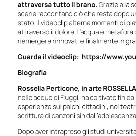
attraversa tutto il brano.
Grazie alla s
scene raccontano ciò che resta dopo una 
stato. Il videoclip alterna momenti di pl
attraverso il dolore. L’acqua è metafora
riemergere rinnovati e finalmente in grado
Guarda il videoclip: https://www.
Biografia
Rossella Perticone, in arte ROSSELLA,
nelle acque di Fiuggi, ha coltivato fin 
esperienze sui palchi cittadini, nel teat
scrittura di canzoni sin dall’adolescenza
Dopo aver intrapreso gli studi universi