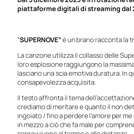
piattaforme digitali di streaming da
“
SUPERNOVE”
è un brano racconta la t
La canzone utilizza il collasso delle 
loro esplosione raggiungono la massima 
lasciano una scia emotiva duratura. In 
consapevolezza acquisita.
Il testo affronta il tema dell’accettazi
crediamo di meritare e quanto il non de
ingoiato / fino a perdere l’amore per me
in mezzo a ciò che fa male per comprend
sopravvivono al tempo e alle distanze.