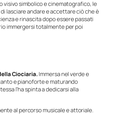
io visivo simbolico e cinematografico, le
di lasciare andare e accettare ciò che è
scienza e rinascita dopo essere passati
ario immergersi totalmente per poi
ella Ciociaria.
Immersa nel verde e
o canto e pianoforte e maturando
tessa l’ha spinta a dedicarsi alla
ente al percorso musicale e attoriale.