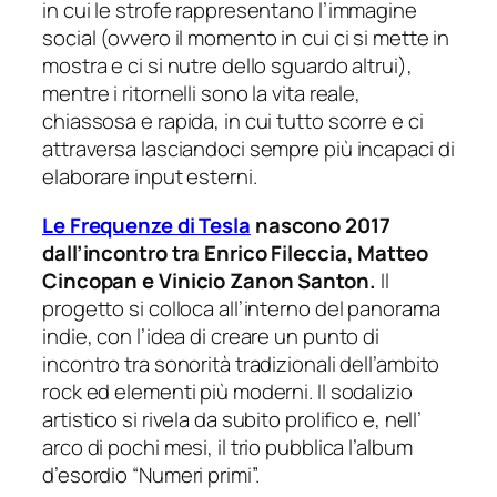
in cui le strofe rappresentano l’immagine
social (ovvero il momento in cui ci si mette in
mostra e ci si nutre dello sguardo altrui),
mentre i ritornelli sono la vita reale,
chiassosa e rapida, in cui tutto scorre e ci
attraversa lasciandoci sempre più incapaci di
elaborare input esterni.
Le Frequenze di Tesla
nascono 2017
dall’incontro tra Enrico Fileccia, Matteo
Cincopan e Vinicio Zanon Santon.
Il
progetto si colloca all’interno del panorama
indie, con l’idea di creare un punto di
incontro tra sonorità tradizionali dell’ambito
rock ed elementi più moderni. Il sodalizio
artistico si rivela da subito prolifico e, nell’
arco di pochi mesi, il trio pubblica l’album
d’esordio “
Numeri primi
”.