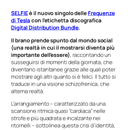
SELFIE
è il nuovo singolo delle
Frequenze
di Tesla
con l’etichetta discografica
Digital Distribution Bundle
.
Il brano prende spunto dal mondo social
(una realtà in cui il mostrarsi diventa più
importante dell’essere)
, raccontando un
susseguirsi di momenti della giornata, che
diventano istantanee grazie alle quali poter
mostrare agli altri quanto si è felici. Il tutto si
traduce in una visione schizofrenica, che
alterna realtà.
L’arrangiamento – caratterizzato da una
scansione ritmica quasi “cardiaca” nelle
strofe e più quadrata e incalzante nei
ritornelli – sottolinea questa crisi d’identità,