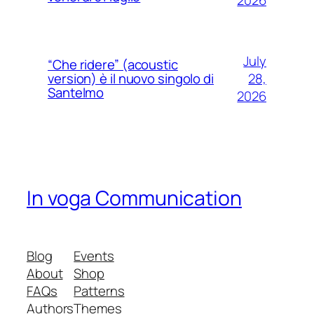
July
“Che ridere” (acoustic
28,
version) è il nuovo singolo di
Santelmo
2026
In voga Communication
Blog
Events
About
Shop
FAQs
Patterns
Authors
Themes