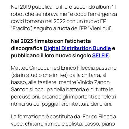
Nel 2019 pubblicano il loro secondo album “
Il
robot che sembrava me
” e dopo l’emergenza
covid tornano nel 2022 con un nuovo EP
“
Eraclito
”, seguito a ruota dell’EP “
Vieni qui
”.
Nel 2023 firmato con l’etichetta
discografica
Digital Distribution Bundle
e
pubblicano il loro nuovo singolo
SELFIE
.
Matteo Cincopan ed Enrico Fileccia passano
(sia in studio che in live) dalla chitarra, al
basso, alle tastiere, mentre Vinicio Zanon
Santon si occupa della batteria e di tutte le
percussioni, creando gli importanti scheletri
ritmici su cui poggia l’architettura dei brani.
La formazione è costituita da: Enrico Fileccia:
voce, chitarra ritmica e solista, basso, piano