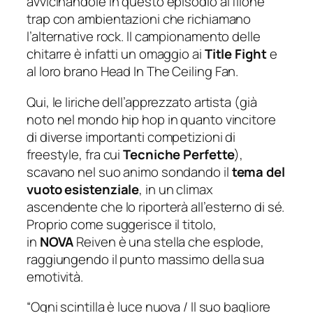
avvicinandole in questo episodio al filone
trap con ambientazioni che richiamano
l’alternative rock. Il campionamento delle
chitarre è infatti un omaggio ai
Title Fight
e
al loro brano
Head In The Ceiling Fan
.
Qui, le liriche dell’apprezzato artista (già
noto nel mondo hip hop in quanto vincitore
di diverse importanti competizioni di
freestyle, fra cui
Tecniche Perfette
),
scavano nel suo animo sondando il
tema del
vuoto esistenziale
, in un climax
ascendente che lo riporterà all’esterno di sé.
Proprio come suggerisce il titolo,
in
NOVA
Reiven è una stella che esplode,
raggiungendo il punto massimo della sua
emotività.
“Ogni scintilla è luce nuova / Il suo bagliore