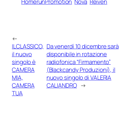
HomerunPromotion
Nova
Reiven
←
ILCLASSICO,
Da venerdì 10 dicembre sarà
il nuovo
disponibile in rotazione
singolo è
radiofonica “Firmamento”
CAMERA
(Blackcandy Produzioni), il
MIA,
nuovo singolo di VALERIA
CAMERA
CALIANDRO
→
TUA