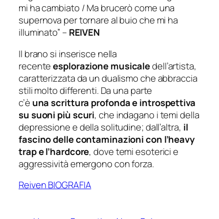
mi ha cambiato / Ma brucerò come una
supernova per tornare al buio che mi ha
illuminato”
–
REIVEN
Il brano si inserisce nella
recente
esplorazione musicale
dell’artista,
caratterizzata da un dualismo che abbraccia
stili molto differenti. Da una parte
c’è
una
scrittura profonda e introspettiva
su suoni più scuri
, che indagano i temi della
depressione e della solitudine; dall’altra,
il
fascino delle contaminazioni con l’heavy
trap e l’hardcore
, dove temi esoterici e
aggressività emergono con forza.
Reiven BIOGRAFIA