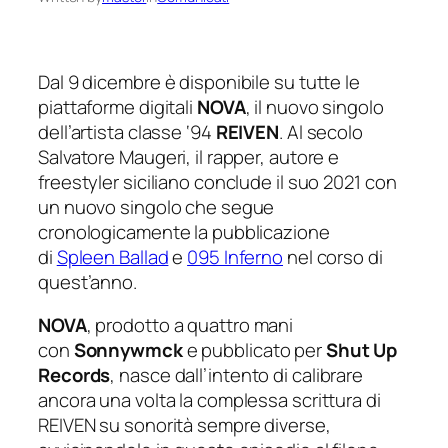
Dal 9 dicembre è disponibile su tutte le
piattaforme digitali
NOVA
, il nuovo singolo
dell’artista classe ‘94
REIVEN
. Al secolo
Salvatore Maugeri, il rapper, autore e
freestyler siciliano conclude il suo 2021 con
un nuovo singolo che segue
cronologicamente la pubblicazione
di
Spleen Ballad
e
095 Inferno
nel corso di
quest’anno.
NOVA
, prodotto a quattro mani
con
Sonnywmck
e pubblicato per
Shut Up
Records
, nasce dall’intento di calibrare
ancora una volta la complessa scrittura di
REIVEN su sonorità sempre diverse,