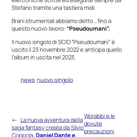
Stefano tramite una tastiera midi.
Brani strumentali abbiamo detto… fino a
questo nuovo lavoro:
“Pseudoumani”.
Il nuovo singolo di SCIO “Pseudoumani” è
uscito il 23 novembre 2022 e anticipa quello
l’album in uscita nel 2023.
news
nuovo singolo
Worabbi e le
←
La nuova avventura della
dovute
saga fantasy creata da Silvio
precauzioni
Coppola,
Daniel Dante e