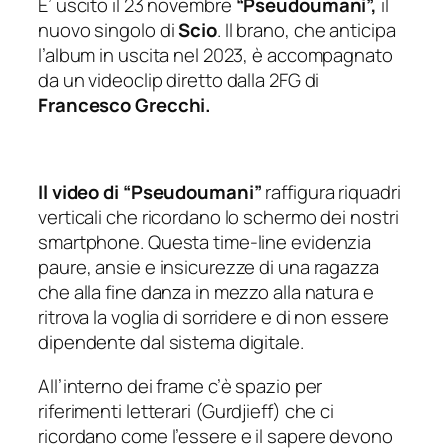
E’ uscito il 23 novembre
“Pseudoumani”,
il
nuovo singolo di
Scio
. Il brano, che anticipa
l’album in uscita nel 2023, è accompagnato
da un videoclip diretto dalla 2FG di
Francesco Grecchi.
Il video di “Pseudoumani”
raffigura riquadri
verticali che ricordano lo schermo dei nostri
smartphone. Questa time-line evidenzia
paure, ansie e insicurezze di una ragazza
che alla fine danza in mezzo alla natura e
ritrova la voglia di sorridere e di non essere
dipendente dal sistema digitale.
All’interno dei frame c’è spazio per
riferimenti letterari
(Gurdjieff)
che ci
ricordano come l’essere e il sapere devono