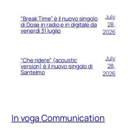
July
“Break Time” è il nuovo singolo
28,
di Dose in radio e in digitale da
venerdì 31 luglio
2026
July
“Che ridere” (acoustic
28,
version) è il nuovo singolo di
Santelmo
2026
In voga Communication