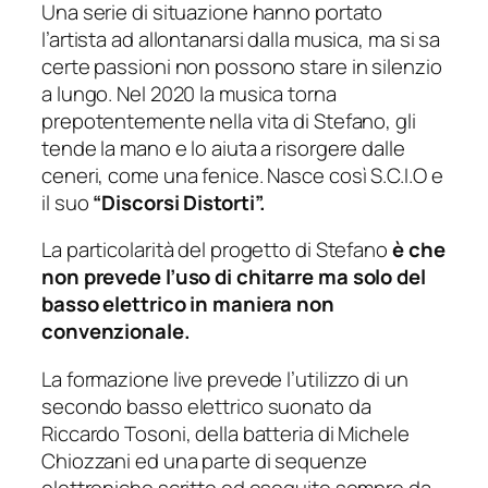
Una serie di situazione hanno portato
l’artista ad allontanarsi dalla musica, ma si sa
certe passioni non possono stare in silenzio
a lungo. Nel 2020 la musica torna
prepotentemente nella vita di Stefano, gli
tende la mano e lo aiuta a risorgere dalle
ceneri, come una fenice. Nasce così S.C.I.O e
il suo
“Discorsi Distorti”.
La particolarità del progetto di Stefano
è che
non prevede l’uso di chitarre ma solo del
basso elettrico in maniera non
convenzionale.
La formazione live prevede l’utilizzo di un
secondo basso elettrico suonato da
Riccardo Tosoni, della batteria di Michele
Chiozzani ed una parte di sequenze
elettroniche scritte ed eseguite sempre da