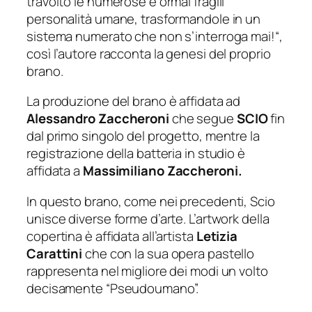
travolto le numerose e ormai fragili
personalità umane, trasformandole in un
sistema numerato che non s’interroga mai!
“,
così l’autore racconta la genesi del proprio
brano.
La produzione del brano è affidata ad
Alessandro Zaccheroni
che segue
SCIO
fin
dal primo singolo del progetto, mentre la
registrazione della batteria in studio è
affidata a
Massimiliano Zaccheroni.
In questo brano, come nei precedenti, Scio
unisce diverse forme d’arte. L’artwork della
copertina è affidata all’artista
Letizia
Carattini
che con la sua opera pastello
rappresenta nel migliore dei modi un volto
decisamente “Pseudoumano”.