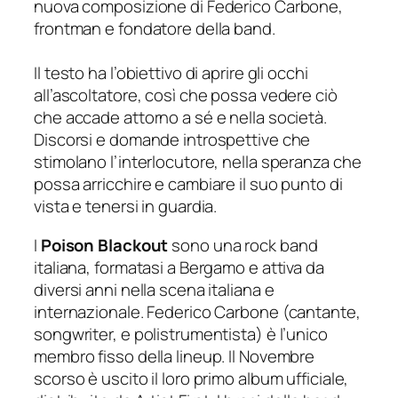
nuova composizione di Federico Carbone,
frontman e fondatore della band.
Il testo ha l’obiettivo di aprire gli occhi
all’ascoltatore, così che possa vedere ciò
che accade attorno a sé e nella società.
Discorsi e domande introspettive che
stimolano l’interlocutore, nella speranza che
possa arricchire e cambiare il suo punto di
vista e tenersi in guardia.
I
Poison Blackout
sono una rock band
italiana, formatasi a Bergamo e attiva da
diversi anni nella scena italiana e
internazionale. Federico Carbone (cantante,
songwriter, e polistrumentista) è l’unico
membro fisso della lineup. Il Novembre
scorso è uscito il loro primo album ufficiale,