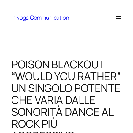
Skip
to
In voga Communication
content
POISON BLACKOUT
“WOULD YOU RATHER”
UN SINGOLO POTENTE
CHE VARIA DALLE
SONORITÀ DANCE AL
ROCK PIÙ