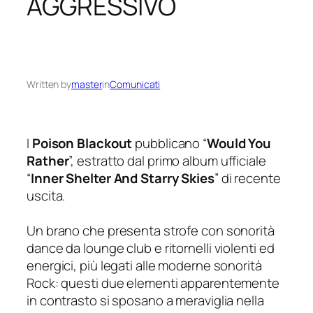
AGGRESSIVO
Written by
master
in
Comunicati
I
Poison Blackout
pubblicano “
Would You
Rather
”, estratto dal primo album ufficiale
“
Inner Shelter And Starry Skies
” di recente
uscita.
Un brano che presenta strofe con sonorità
dance da lounge club e ritornelli violenti ed
energici, più legati alle moderne sonorità
Rock: questi due elementi apparentemente
in contrasto si sposano a meraviglia nella