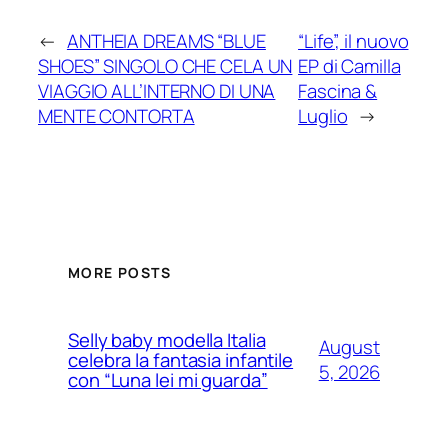
←
ANTHEIA DREAMS “BLUE
“Life”, il nuovo
SHOES” SINGOLO CHE CELA UN
EP di Camilla
VIAGGIO ALL’INTERNO DI UNA
Fascina &
MENTE CONTORTA
Luglio
→
MORE POSTS
Selly baby modella Italia
August
celebra la fantasia infantile
5, 2026
con “Luna lei mi guarda”