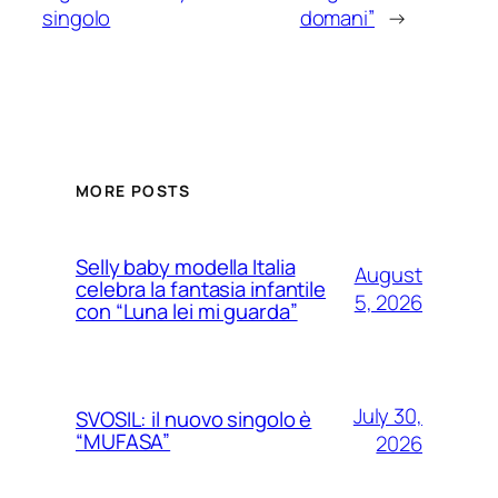
singolo
domani”
→
MORE POSTS
Selly baby modella Italia
August
celebra la fantasia infantile
5, 2026
con “Luna lei mi guarda”
July 30,
SVOSIL: il nuovo singolo è
“MUFASA”
2026