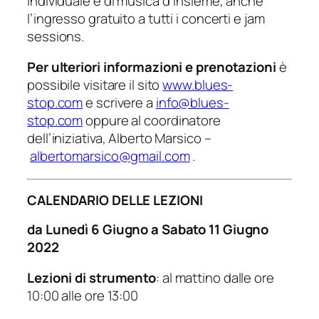
individuale e di musica d’insieme, anche
l’ingresso gratuito a tutti i concerti e jam
sessions.
Per ulteriori informazioni e prenotazioni
è
possibile visitare il sito
www.blues-
stop.com
e scrivere a
info@blues-
stop.com
oppure al coordinatore
dell’iniziativa, Alberto Marsico –
albertomarsico@gmail.com
.
CALENDARIO DELLE LEZIONI
da Lunedì 6 Giugno a Sabato 11 Giugno
2022
Lezioni di strumento
: al mattino dalle ore
10:00 alle ore 13:00