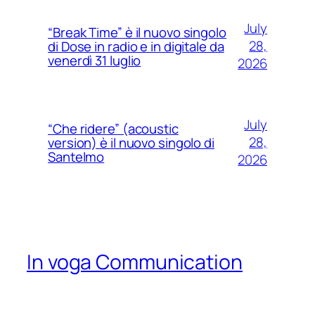
July
“Break Time” è il nuovo singolo
28,
di Dose in radio e in digitale da
venerdì 31 luglio
2026
July
“Che ridere” (acoustic
28,
version) è il nuovo singolo di
Santelmo
2026
In voga Communication