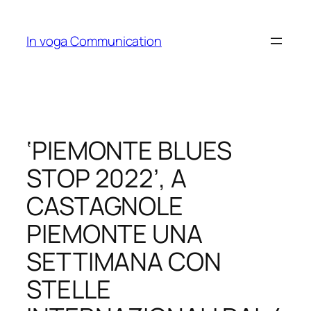
Skip
to
In voga Communication
content
‘PIEMONTE BLUES
STOP 2022’, A
CASTAGNOLE
PIEMONTE UNA
SETTIMANA CON
STELLE