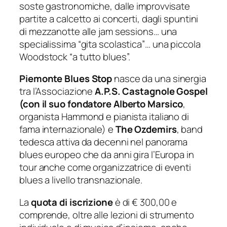
soste gastronomiche, dalle improvvisate
partite a calcetto ai concerti, dagli spuntini
di mezzanotte alle jam sessions… una
specialissima “
gita scolastica
”… una piccola
Woodstock “
a tutto blues
”.
Piemonte Blues Stop
nasce da una sinergia
tra l’Associazione
A.P.S. Castagnole Gospel
(con il suo fondatore
Alberto Marsico
,
organista Hammond e pianista italiano di
fama internazionale) e
The Ozdemirs
, band
tedesca attiva da decenni nel panorama
blues europeo che da anni gira l’Europa in
tour anche come organizzatrice di eventi
blues a livello transnazionale.
La
quota di iscrizione
è di € 300,00 e
comprende, oltre alle lezioni di strumento