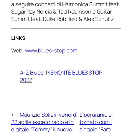
a seguire concerti di Harmonica Summit feat.
Sugar Ray Norcia & Tad Robinson e Guitar
Summit feat. Duke Robillard & Alex Schultz
LINKS
Web:
www.blues-stop.com
A-Z Blues
PIEMONTE BLUES STOP
2022
←
Maurizio Solieri: venerdì
L’Iperuranio è
22 aprile esce in radio e in
tornato con il
digitale “Tommy” il nuovo
singolo “Fare