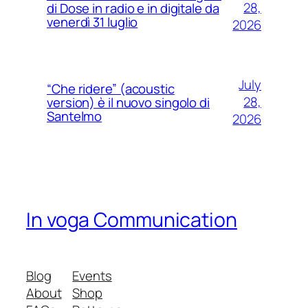
28,
di Dose in radio e in digitale da
venerdì 31 luglio
2026
July
“Che ridere” (acoustic
28,
version) è il nuovo singolo di
Santelmo
2026
In voga Communication
Blog
Events
About
Shop