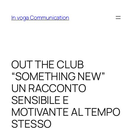
Skip
to
In voga Communication
content
OUT THE CLUB
“SOMETHING NEW”
UN RACCONTO
SENSIBILE E
MOTIVANTE AL TEMPO
STESSO