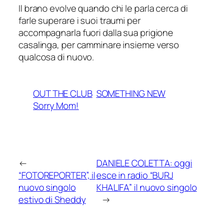
Il brano evolve quando chi le parla cerca di
farle superare i suoi traumi per
accompagnarla fuori dalla sua prigione
casalinga, per camminare insieme verso
qualcosa di nuovo.
OUT THE CLUB
SOMETHING NEW
Sorry Mom!
←
DANIELE COLETTA: oggi
“FOTOREPORTER”, il
esce in radio “BURJ
nuovo singolo
KHALIFA” il nuovo singolo
estivo di Sheddy
→