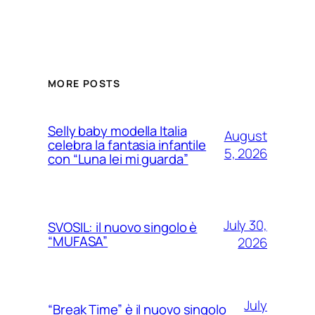
MORE POSTS
Selly baby modella Italia
August
celebra la fantasia infantile
5, 2026
con “Luna lei mi guarda”
July 30,
SVOSIL: il nuovo singolo è
“MUFASA”
2026
July
“Break Time” è il nuovo singolo