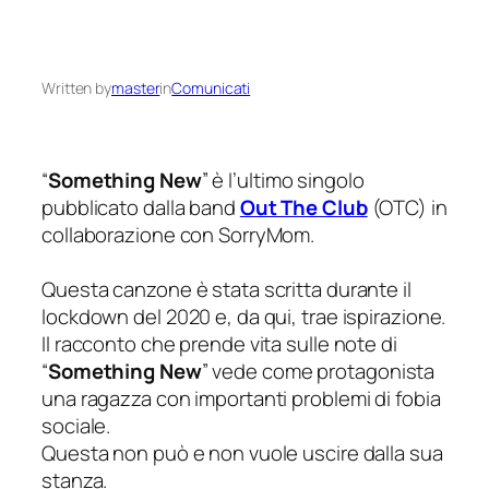
Written by
master
in
Comunicati
“
Something New
” è l’ultimo singolo
pubblicato dalla band
Out The Club
(OTC) in
collaborazione con SorryMom.
Questa canzone è stata scritta durante il
lockdown del 2020 e, da qui, trae ispirazione.
Il racconto che prende vita sulle note di
“
Something New
” vede come protagonista
una ragazza con importanti problemi di fobia
sociale.
Questa non può e non vuole uscire dalla sua
stanza.