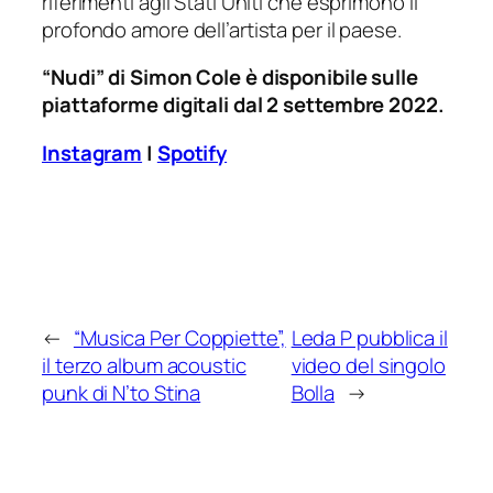
riferimenti agli Stati Uniti che esprimono il
profondo amore dell’artista per il paese.
“Nudi” di Simon Cole è disponibile sulle
piattaforme digitali dal 2 settembre 2022.
Instagram
|
Spotify
←
“Musica Per Coppiette”,
Leda P pubblica il
il terzo album acoustic
video del singolo
punk di N’to Stina
Bolla
→