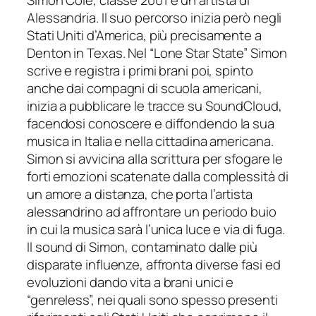
Alessandria. Il suo percorso inizia però negli
Stati Uniti d’America, più precisamente a
Denton in Texas. Nel “Lone Star State” Simon
scrive e registra i primi brani poi, spinto
anche dai compagni di scuola americani,
inizia a pubblicare le tracce su SoundCloud,
facendosi conoscere e diffondendo la sua
musica in Italia e nella cittadina americana.
Simon si avvicina alla scrittura per sfogare le
forti emozioni scatenate dalla complessità di
un amore a distanza, che porta l’artista
alessandrino ad affrontare un periodo buio
in cui la musica sarà l’unica luce e via di fuga.
Il sound di Simon, contaminato dalle più
disparate influenze, affronta diverse fasi ed
evoluzioni dando vita a brani unici e
“genreless”, nei quali sono spesso presenti