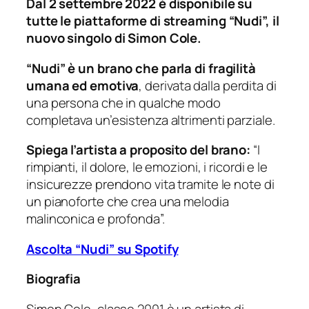
Dal 2 settembre 2022 è disponibile su
tutte le piattaforme di streaming “Nudi”, il
nuovo singolo di Simon Cole.
“Nudi” è un brano che parla di fragilità
umana ed emotiva
, derivata dalla perdita di
una persona che in qualche modo
completava un’esistenza altrimenti parziale.
Spiega l’artista a proposito del brano:
“I
rimpianti, il dolore, le emozioni, i ricordi e le
insicurezze prendono vita tramite le note di
un pianoforte che crea una melodia
malinconica e profonda”.
Ascolta “Nudi” su Spotify
Biografia
Simon Cole, classe 2001 è un artista di