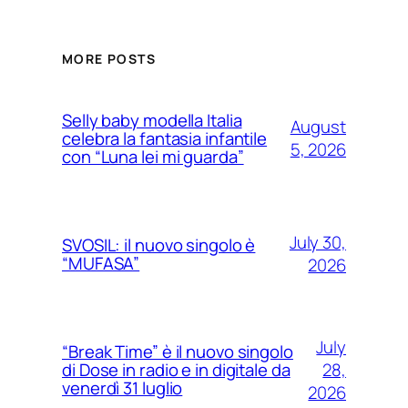
MORE POSTS
Selly baby modella Italia
August
celebra la fantasia infantile
5, 2026
con “Luna lei mi guarda”
July 30,
SVOSIL: il nuovo singolo è
“MUFASA”
2026
July
“Break Time” è il nuovo singolo
28,
di Dose in radio e in digitale da
venerdì 31 luglio
2026