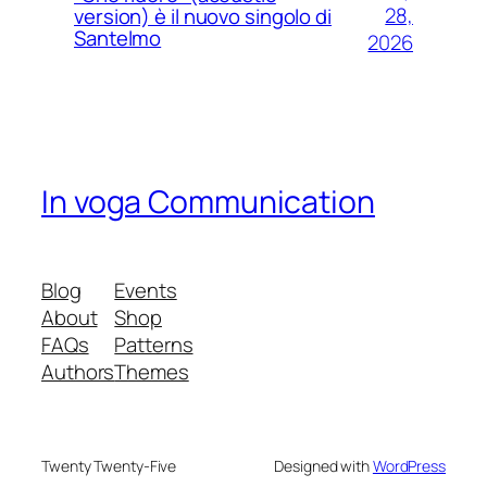
28,
version) è il nuovo singolo di
Santelmo
2026
In voga Communication
Blog
Events
About
Shop
FAQs
Patterns
Authors
Themes
Twenty Twenty-Five
Designed with
WordPress