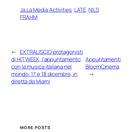
Ja.La Media Activities
LATE
NILS
FRAHM
←
EXTRALISCIO protagonisti
di HIT WEEK, l’appuntamento
Appuntamenti
con la musica italiana nel
BloomCinema
mondo: 17 e 18 dicembre, in
→
diretta da Miami
MORE POSTS