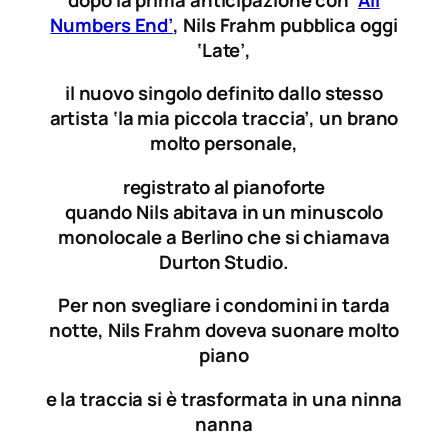
Numbers End’
,
Nils
Frahm
pubblica oggi
‘Late’,
il nuovo singolo definito dallo stesso
artista ‘la mia piccola traccia’, un brano
molto personale,
registrato al pianoforte
quando
Nils
abitava in un minuscolo
monolocale a Berlino che si chiamava
Durton Studio.
Per non svegliare i condomini in tarda
notte,
Nils
Frahm
doveva suonare molto
piano
e la traccia si è trasformata in una ninna
nanna