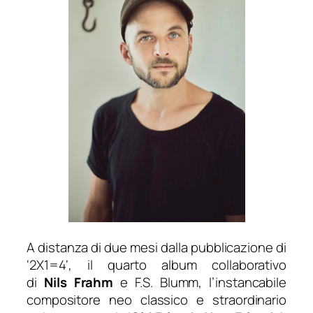
A distanza di due mesi dalla pubblicazione di
‘
2X1=4
‘, il quarto album collaborativo
di
Nils
Frahm
e F.S. Blumm, l’instancabile
compositore neo classico e straordinario