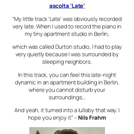
ascolta ‘Late’
“
My little track ‘Late’ was obviously recorded
very late. When I used to record the piano in
my tiny apartment studio in Berlin,
which was called Durton studio, I had to play
very quietly because I was surrounded by
sleeping neighbors.
In this track, you can feel this late-night
dynamic in an apartment building in Berlin,
where you cannot disturb your
surroundings…
And yeah, it turned into a lullaby that way. I
hope you enjoy it
” –
Nils
Frahm