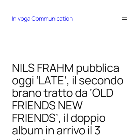
Skip
to
In voga Communication
content
NILS FRAHM pubblica
oggi ‘LATE’, il secondo
brano tratto da ‘OLD
FRIENDS NEW
FRIENDS’, il doppio
album in arrivo il 3