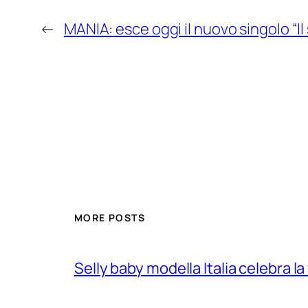
←
MANIA: esce oggi il nuovo singolo “I
MORE POSTS
Selly baby modella Italia celebra la