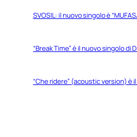
SVOSIL: il nuovo singolo è “MUFAS
“Break Time” è il nuovo singolo di Do
“Che ridere” (acoustic version) è 