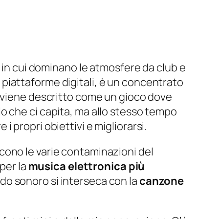
o in cui dominano le atmosfere da club e
le piattaforme digitali, è un concentrato
 viene descritto come un gioco dove
o che ci capita, ma allo stesso tempo
 propri obiettivi e migliorarsi.
ono le varie contaminazioni del
per la
musica elettronica più
do sonoro si interseca con la
canzone