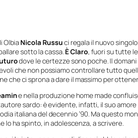
i Olbia
Nicola Russu
ci regala il nuovo singol
ballare sotto la cassa.
È Claro
, fuori su tutte 
uturo
dove le certezze sono poche. Il domani
voli che non possiamo controllare tutto quell
che ci sprona a dare il massimo per ottenere i
reamin
e nella produzione home made confluisc
utore sardo: è evidente, infatti, il suo amore 
odia italiana del decennio ’90. Ma questo mon
e lo ha spinto, in adolescenza, a scrivere.