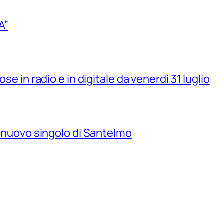
A”
se in radio e in digitale da venerdì 31 luglio
il nuovo singolo di Santelmo