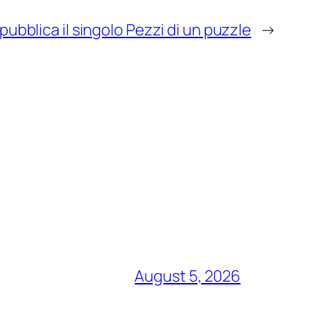
 pubblica il singolo Pezzi di un puzzle
→
August 5, 2026