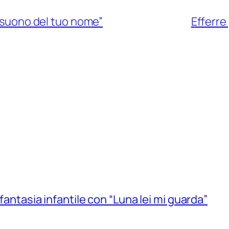
l suono del tuo nome”
Efferre
 fantasia infantile con “Luna lei mi guarda”