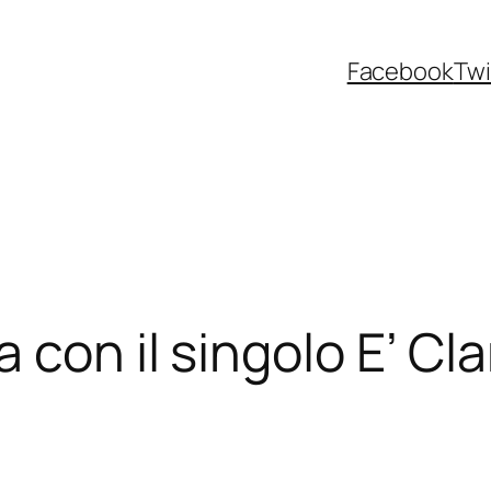
Facebook
Twi
 con il singolo E’ Cla