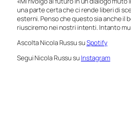
«
Mi rivolgo al futuro in un dialogo muto 
una parte certa che ci rende liberi di sc
esterni. Penso che questo sia anche il be
riusciremo nei nostri intenti. Intanto m
Ascolta Nicola Russu su
Spotify
Segui Nicola Russu su
Instagram