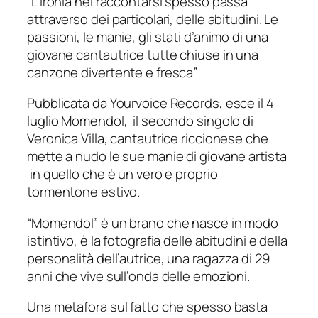
“L’ironia nel raccontarsi spesso passa
attraverso dei particolari, delle abitudini. Le
passioni, le manie, gli stati d’animo di una
giovane cantautrice tutte chiuse in una
canzone divertente e fresca”
Pubblicata da Yourvoice Records, esce il 4
luglio Momendol, il secondo singolo di
Veronica Villa, cantautrice riccionese che
mette a nudo le sue manie di giovane artista
in quello che è un vero e proprio
tormentone estivo.
“Momendol” è un brano che nasce in modo
istintivo, è la fotografia delle abitudini e della
personalità dell’autrice, una ragazza di 29
anni che vive sull’onda delle emozioni.
Una metafora sul fatto che spesso basta