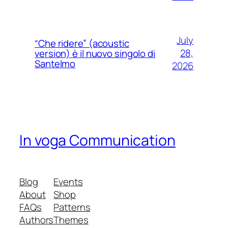
July
“Che ridere” (acoustic
28,
version) è il nuovo singolo di
Santelmo
2026
In voga Communication
Blog
Events
About
Shop
FAQs
Patterns
Authors
Themes