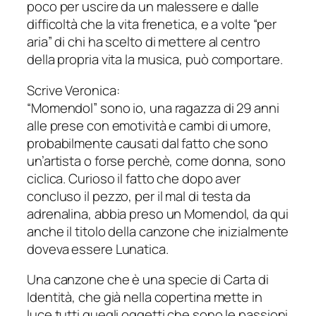
poco per uscire da un malessere e dalle
difficoltà che la vita frenetica, e a volte “per
aria” di chi ha scelto di mettere al centro
della propria vita la musica, può comportare.
Scrive Veronica:
“Momendol” sono io, una ragazza di 29 anni
alle prese con emotività e cambi di umore,
probabilmente causati dal fatto che sono
un’artista o forse perchè, come donna, sono
ciclica. Curioso il fatto che dopo aver
concluso il pezzo, per il mal di testa da
adrenalina, abbia preso un Momendol, da qui
anche il titolo della canzone che inizialmente
doveva essere Lunatica.
Una canzone che è una specie di Carta di
Identità, che già nella copertina mette in
luce tutti quegli oggetti che sono le passioni