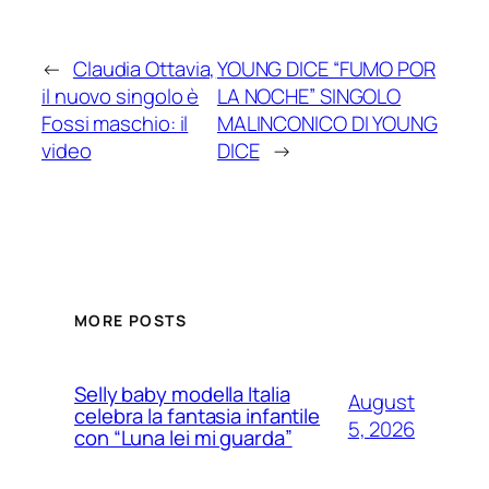
←
Claudia Ottavia,
YOUNG DICE “FUMO POR
il nuovo singolo è
LA NOCHE” SINGOLO
Fossi maschio: il
MALINCONICO DI YOUNG
video
DICE
→
MORE POSTS
Selly baby modella Italia
August
celebra la fantasia infantile
5, 2026
con “Luna lei mi guarda”