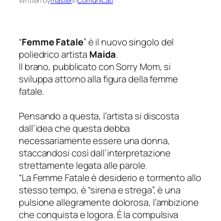
Written by
master
in
Comunicati
“
Femme Fatale
” è il nuovo singolo del
poliedrico artista
Maida
.
Il brano, pubblicato con Sorry Mom, si
sviluppa attorno alla figura della femme
fatale.
Pensando a questa, l’artista si discosta
dall’idea che questa debba
necessariamente essere una donna,
staccandosi così dall’interpretazione
strettamente legata alle parole.
“
La Femme Fatale è desiderio e tormento allo
stesso tempo, è “sirena e strega”, è una
pulsione allegramente dolorosa, l’ambizione
che conquista e logora. È la compulsiva