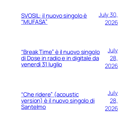
July 30,
SVOSIL: il nuovo singolo è
“MUFASA”
2026
July
“Break Time” è il nuovo singolo
28,
di Dose in radio e in digitale da
venerdì 31 luglio
2026
July
“Che ridere” (acoustic
28,
version) è il nuovo singolo di
Santelmo
2026