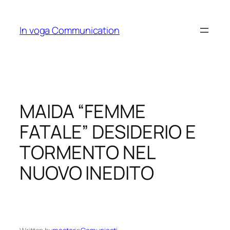
Skip
to
In voga Communication
content
MAIDA “FEMME
FATALE” DESIDERIO E
TORMENTO NEL
NUOVO INEDITO