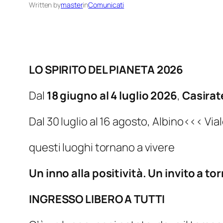
Written by
master
in
Comunicati
LO SPIRITO DEL PIANETA 2026
Dal
18 giugno al 4 luglio 2026
,
Casirat
Dal 30 luglio al 16 agosto, Albino<<< Via
questi luoghi tornano a vivere
Un inno alla positività. Un invito a to
INGRESSO LIBERO A TUTTI