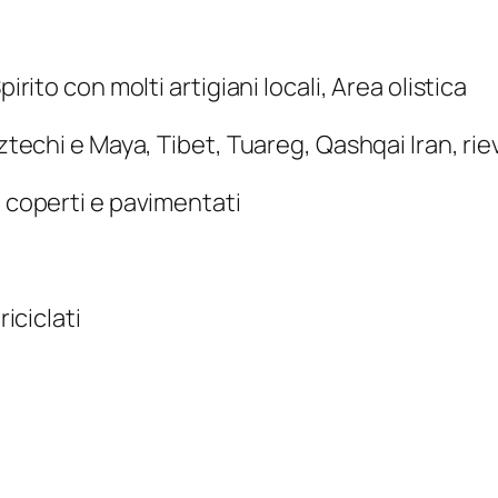
irito con molti artigiani locali, Area olistica
 Aztechi e Maya, Tibet, Tuareg, Qashqai Iran, r
q coperti e pavimentati
riciclati