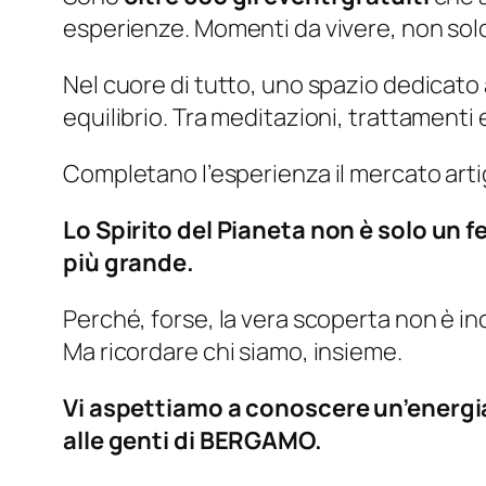
esperienze. Momenti da vivere, non sol
Nel cuore di tutto, uno spazio dedicato al
equilibrio. Tra meditazioni, trattamenti 
Completano l’esperienza il mercato artigia
Lo Spirito del Pianeta non è solo un fe
più grande.
Perché, forse, la vera scoperta non è in
Ma ricordare chi siamo, insieme.
Vi aspettiamo a conoscere un’energia 
alle genti di BERGAMO.