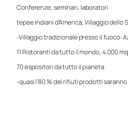
Conferenze, seminari, laboratori
tepee indiani d’America, Villaggio dello Sp
-Villaggio tradizionale presso il fuoco:
11 Ristoranti da tutto il mondo, 4.000 m
70 espositori da tutto il pianeta
-quasi l’80 % dei rifiuti prodotti saranno 