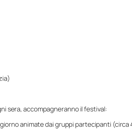
zia)
gni sera, accompagneranno il festival:
i giorno animate dai gruppi partecipanti (circa