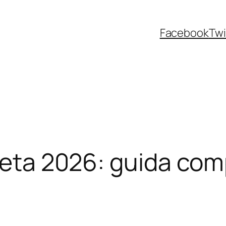
Facebook
Twi
neta 2026: guida comp
i