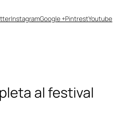
tter
Instagram
Google +
Pintrest
Youtube
leta al festival