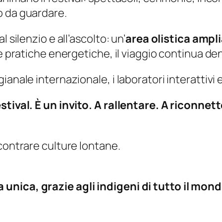
o da guardare.
 silenzio e all’ascolto: un’
area olistica ampl
e pratiche energetiche, il viaggio continua den
nale internazionale, i laboratori interattivi e 
stival. È un invito. A rallentare. A riconnett
contrare culture lontane.
unica, grazie agli indigeni di tutto il mon