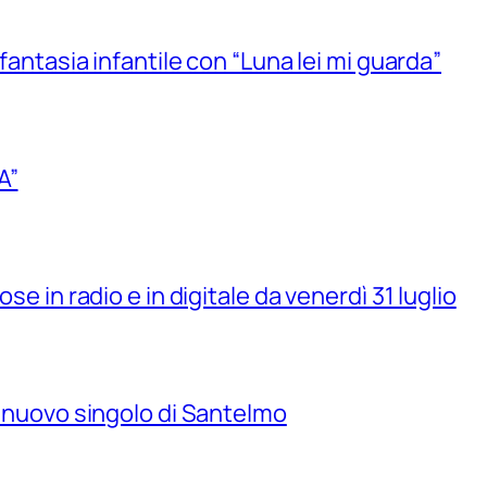
 fantasia infantile con “Luna lei mi guarda”
A”
se in radio e in digitale da venerdì 31 luglio
il nuovo singolo di Santelmo