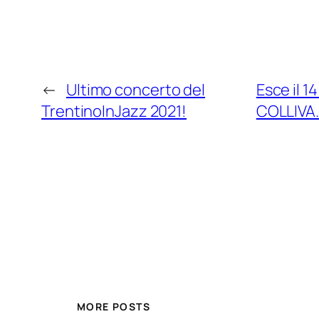
←
Ultimo concerto del
Esce il 
TrentinoInJazz 2021!
COLLIVA. 
MORE POSTS