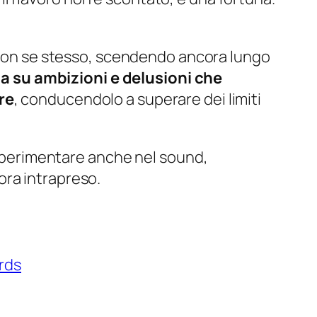
o con se stesso, scendendo ancora lungo
ma su ambizioni e delusioni che
re
, conducendolo a superare dei limiti
 sperimentare anche nel sound,
ora intrapreso.
rds