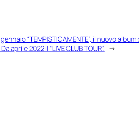
14 gennaio “TEMPISTICAMENTE”, il nuovo alb
Da aprile 2022 il “LIVE CLUB TOUR”.
→