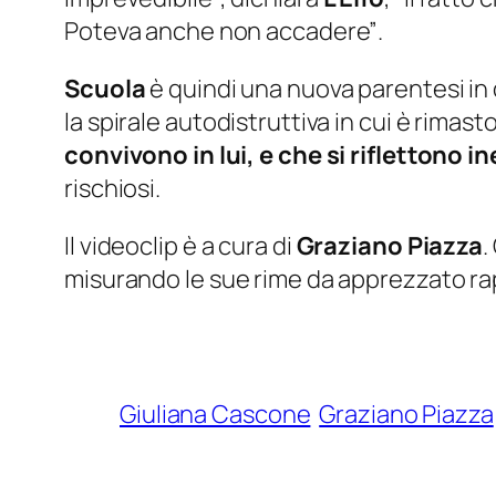
Poteva anche non accadere”
.
Scuola
è quindi una nuova parentesi in 
la spirale autodistruttiva in cui è rimast
convivono in lui, e che si riflettono 
rischiosi.
Il videoclip è a cura di
Graziano Piazza
.
misurando le sue rime da apprezzato ra
Giuliana Cascone
Graziano Piazza