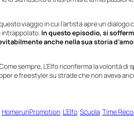
questo viaggio in cui l’artista apre un dialog
o intrappolato.
In questo episodio, si soffer
inevitabilmente anche nella sua storia d’amo
 Come sempre, L’Elfo riconferma la volontà di
pper e freestyler su strade che non aveva anc
HomerunPromotion
L’Elfo
Scuola
Time Reco