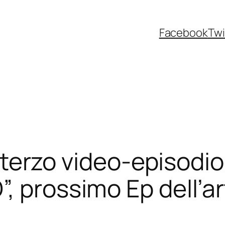
Facebook
Twi
il terzo video-episodio
, prossimo Ep dell’a