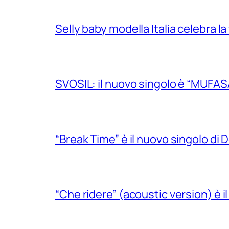
Selly baby modella Italia celebra la
SVOSIL: il nuovo singolo è “MUFAS
“Break Time” è il nuovo singolo di Do
“Che ridere” (acoustic version) è 