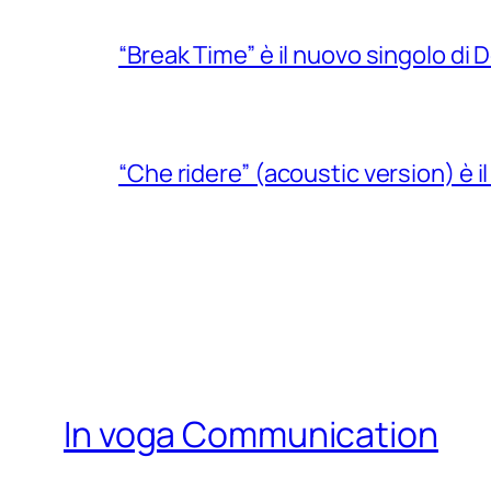
“Break Time” è il nuovo singolo di Do
“Che ridere” (acoustic version) è 
In voga Communication