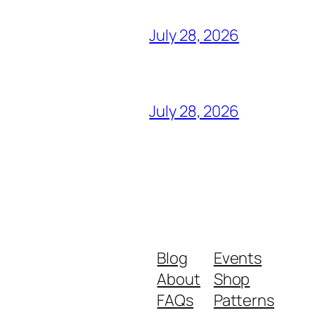
July 28, 2026
July 28, 2026
Blog
Events
About
Shop
FAQs
Patterns