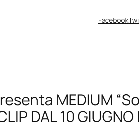
Facebook
Twi
resenta MEDIUM “Sol
LIP DAL 10 GIUGNO I