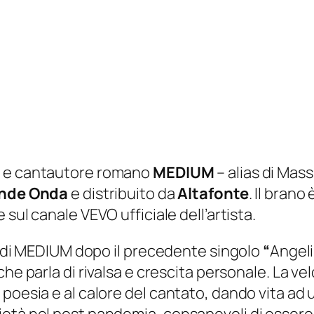
er e cantautore romano
MEDIUM
– alias di Mass
ande Onda
e distribuito da
Altafonte
. Il bran
sul canale VEVO ufficiale dell’artista.
ta di MEDIUM dopo il precedente singolo
“
Angeli
he parla di rivalsa e crescita personale. La vel
oesia e al calore del cantato, dando vita ad un