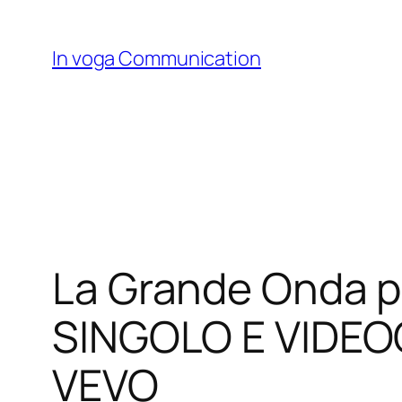
Skip
to
In voga Communication
content
La Grande Onda p
SINGOLO E VIDEOC
VEVO