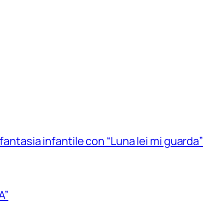
 fantasia infantile con “Luna lei mi guarda”
A”