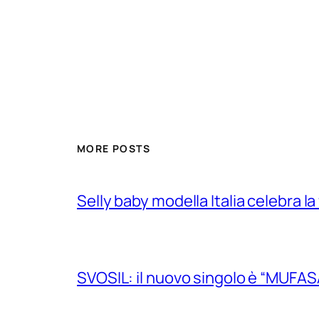
MORE POSTS
Selly baby modella Italia celebra la
SVOSIL: il nuovo singolo è “MUFAS