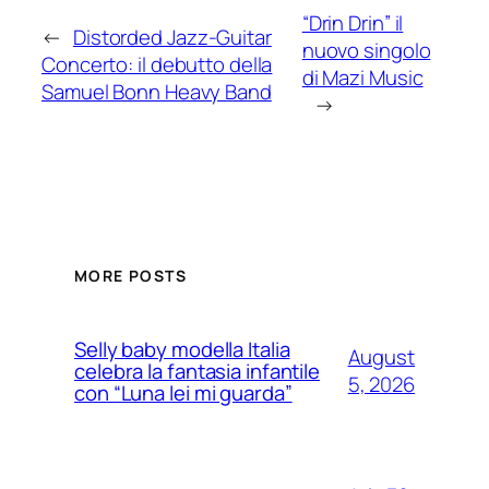
“Drin Drin” il
←
Distorded Jazz-Guitar
nuovo singolo
Concerto: il debutto della
di Mazi Music
Samuel Bonn Heavy Band
→
MORE POSTS
Selly baby modella Italia
August
celebra la fantasia infantile
5, 2026
con “Luna lei mi guarda”