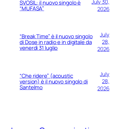
July 30,
SVOSIL: il nuovo singolo è
“MUFASA”
2026
July
“Break Time” è il nuovo singolo
28,
di Dose in radio e in digitale da
venerdì 31 luglio
2026
July
“Che ridere” (acoustic
28,
version) è il nuovo singolo di
Santelmo
2026