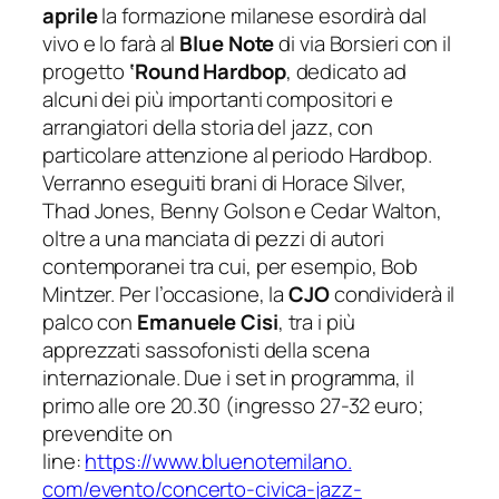
aprile
la formazione milanese esordirà dal
vivo e lo farà al
Blue Note
di via Borsieri con il
progetto
‘Round Hardbop
, dedicato ad
alcuni dei più importanti compositori e
arrangiatori della storia del jazz, con
particolare attenzione al periodo Hardbop.
Verranno eseguiti brani di Horace Silver,
Thad Jones, Benny Golson e Cedar Walton,
oltre a una manciata di pezzi di autori
contemporanei tra cui, per esempio, Bob
Mintzer. Per l’occasione, la
CJO
condividerà il
palco con
Emanuele Cisi
, tra i più
apprezzati sassofonisti della scena
internazionale. Due i set in programma, il
primo alle ore 20.30 (ingresso 27-32 euro;
prevendite on
line:
https://www.bluenotemilano.
com/evento/concerto-civica-
jazz-