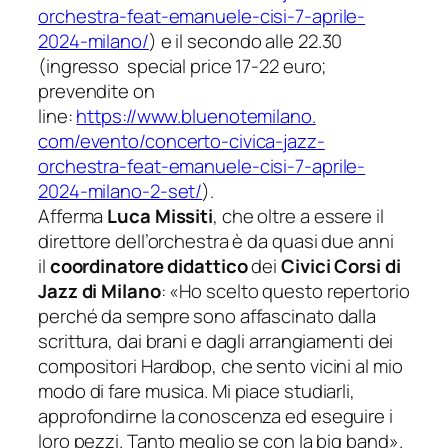
orchestra-feat-emanuele-
cisi-7-aprile-
2024-milano/
) e il secondo alle 22.30
(ingresso special price 17-22 euro;
prevendite on
line:
https://www.bluenotemilano.
com/evento/concerto-civica-
jazz-
orchestra-feat-emanuele-
cisi-7-aprile-
2024-milano-2-
set/
).
Afferma
Luca Missiti
, che oltre a essere il
direttore dell’orchestra è da quasi due anni
il
coordinatore didattico
dei
Civici Corsi di
Jazz di Milano
:
«Ho scelto questo repertorio
perché da sempre sono affascinato dalla
scrittura, dai brani e dagli arrangiamenti dei
compositori Hardbop, che sento vicini al mio
modo di fare musica. Mi piace studiarli,
approfondirne la conoscenza ed eseguire i
loro pezzi. Tanto meglio se con la big band».