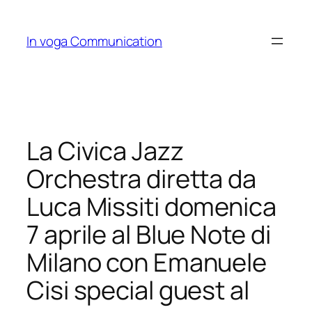
Skip
to
In voga Communication
content
La Civica Jazz
Orchestra diretta da
Luca Missiti domenica
7 aprile al Blue Note di
Milano con Emanuele
Cisi special guest al