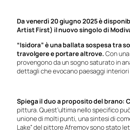
Da venerdì 20 giugno 2025 è disponibi
Artist First) il nuovo singolo di Modiv
“Isidora” è una ballata sospesa tra 
travolgere e portare altrove.
Con una s
provengono da un sogno saturato in analog
dettagli che evocano paesaggi interiori 
Spiega il duo a proposito del brano:
C
pittura. Quest’ultima nello specifico può
unione di molti punti, una sintesi di com
Lake” del pittore Afremov sono stato let