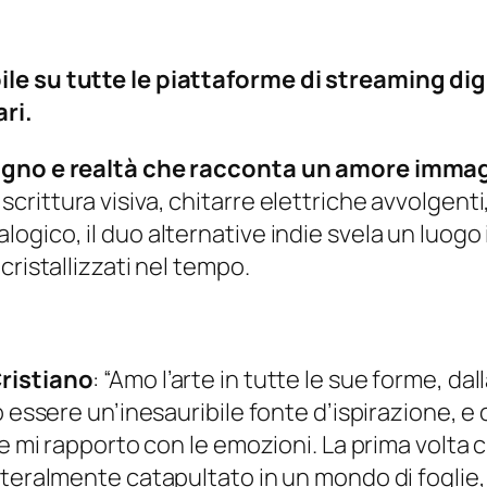
le su tutte le piattaforme di streaming dig
ari.
sogno e realtà che racconta un amore immag
crittura visiva, chitarre elettriche avvolgenti
ico, il duo alternative indie svela un luogo in 
cristallizzati nel tempo.
ristiano
:
“Amo l’arte in tutte le sue forme, da
 essere un’inesauribile fonte d’ispirazione, e 
e mi rapporto con le emozioni. La prima volta c
teralmente catapultato in un mondo di foglie, 