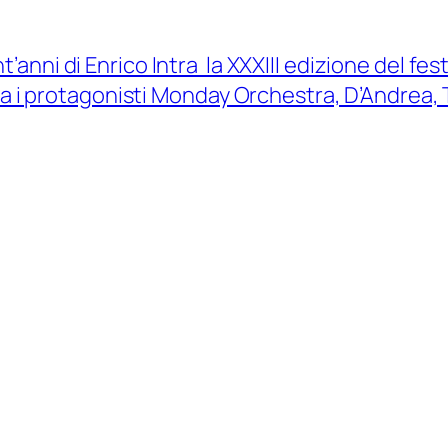
anni di Enrico Intra la XXXIII edizione del festi
a i protagonisti Monday Orchestra, D’Andrea, 