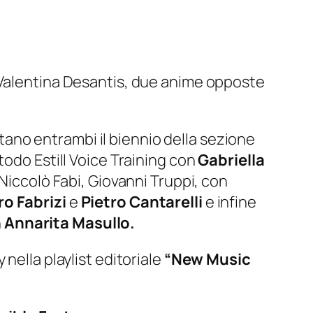
 Valentina Desantis, due anime opposte
entano entrambi il biennio della sezione
todo Estill Voice Training con
Gabriella
 Niccolò Fabi, Giovanni Truppi, con
ro Fabrizi
e
Pietro Cantarelli
e infine
n
Annarita Masullo.
 nella playlist editoriale
“New Music