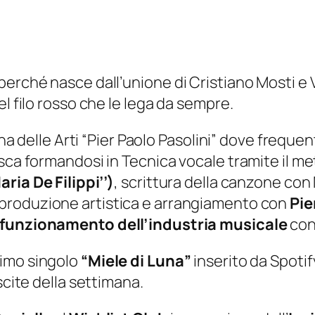
perché nasce dall’unione di Cristiano Mosti e
l filo rosso che le lega da sempre.
cina delle Arti “Pier Paolo Pasolini” dove frequ
sca formandosi in Tecnica vocale tramite il me
ria De Filippi’’)
, scrittura della canzone con
a produzione artistica e arrangiamento con
Pie
 funzionamento dell’industria musicale
co
rimo singolo
“Miele di Luna”
inserito da Spotify
scite della settimana.