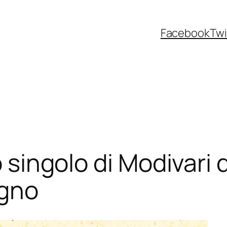
Facebook
Twi
o singolo di Modivari 
ugno