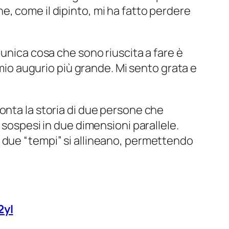
, come il dipinto, mi ha fatto perdere
’unica cosa che sono riuscita a fare è
 mio augurio più grande. Mi sento grata e
conta la storia di due persone che
 sospesi in due dimensioni parallele.
ne i due “tempi” si allineano, permettendo
2yI