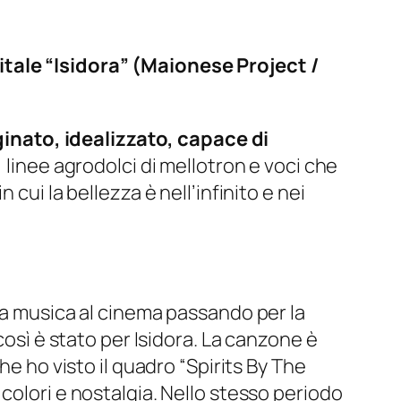
itale “Isidora” (Maionese Project /
inato, idealizzato, capace di
, linee agrodolci di mellotron e voci che
cui la bellezza è nell’infinito e nei
lla musica al cinema passando per la
così è stato per Isidora. La canzone è
he ho visto il quadro “Spirits By The
colori e nostalgia. Nello stesso periodo