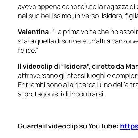
avevo appena conosciuto la ragazza di c
nel suo bellissimo universo. Isidora, figl
Valentina
:
“La prima volta che ho ascolt
stata quella di scrivere un’altra canzone
felice.”
Il videoclip di “Isidora”, diretto da M
attraversano gli stessi luoghi e compion
Entrambi sono alla ricerca l’uno dell’altr
ai protagonisti di incontrarsi.
Guarda il videoclip su YouTube:
http