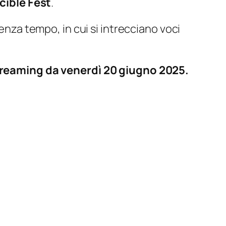
icible Fest
.
enza tempo, in cui si intrecciano voci
 streaming da venerdì 20 giugno 2025.