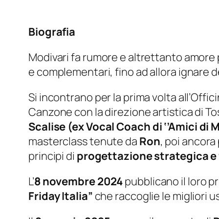
Biografia
Modivari fa rumore e altrettanto amore 
e complementari, fino ad allora ignare de
Si incontrano per la prima volta all’Offi
Canzone con la direzione artistica di To
Scalise
(ex Vocal Coach di ‘’Amici di Ma
masterclass tenute da
Ron
, poi ancor
principi di
progettazione strategica e
L’
8 novembre 2024
pubblicano il loro p
Friday Italia”
che raccoglie le migliori u