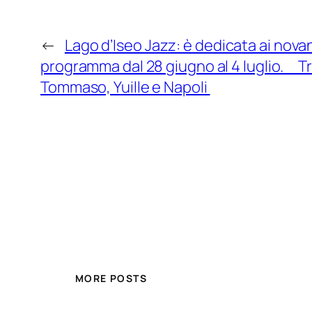
←
Lago d’Iseo Jazz: è dedicata ai novant’
programma dal 28 giugno al 4 luglio. Tr
Tommaso, Yuille e Napoli
MORE POSTS