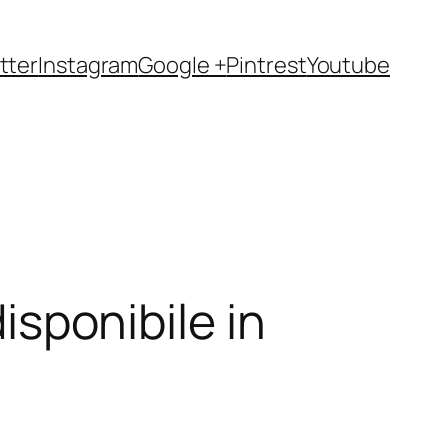
tter
Instagram
Google +
Pintrest
Youtube
disponibile in