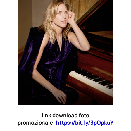
link download foto
promozionale:
https://bit.ly/
3pOpkuY