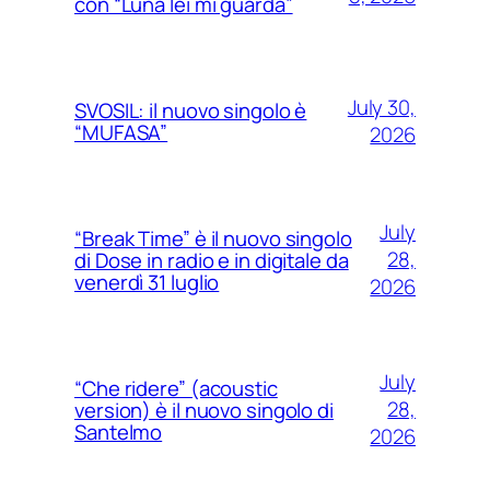
con “Luna lei mi guarda”
July 30,
SVOSIL: il nuovo singolo è
“MUFASA”
2026
July
“Break Time” è il nuovo singolo
28,
di Dose in radio e in digitale da
venerdì 31 luglio
2026
July
“Che ridere” (acoustic
28,
version) è il nuovo singolo di
Santelmo
2026