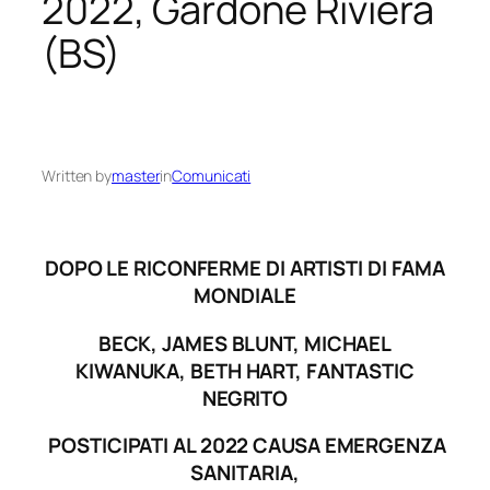
2022, Gardone Riviera
(BS)
Written by
master
in
Comunicati
DOPO LE RICONFERME DI ARTISTI DI FAMA
MONDIALE
BECK, JAMES BLUNT, MICHAEL
KIWANUKA, BETH HART, FANTASTIC
NEGRITO
POSTICIPATI AL 2022 CAUSA EMERGENZA
SANITARIA,