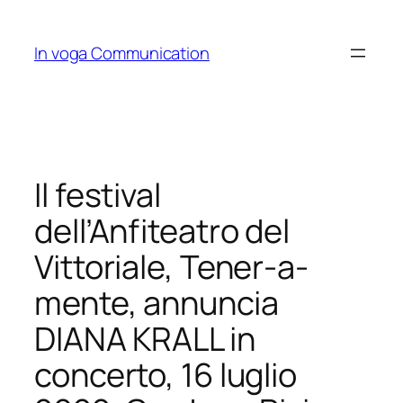
Skip
to
In voga Communication
content
Il festival
dell’Anfiteatro del
Vittoriale, Tener-a-
mente, annuncia
DIANA KRALL in
concerto, 16 luglio