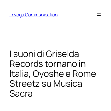
Skip
to
In voga Communication
content
I suoni di Griselda
Records tornano in
Italia, Oyoshe e Rome
Streetz su Musica
Sacra