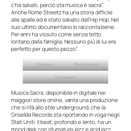
c’ha salvati, perciò sta musica è sacra”.
Anche Rome Streetz ha una storia difficile
alle spalle ed è stato salvato dall’Hip Hop. Nel
suo ultimo documentario lo racconta bene.
Per anni ha vissuto come senza tetto
lontano dalla famiglia. Nessuno più di lui era
perfetto per questo pezzo
”.
Oyoshe
Rome Streetz
Doc Ketamer
Musica Sacra
, disponibile in digitale nei
maggiori store online, vanta una produzione
che si rifà allo stile underground, che la
Griselda Records sta riportando in voga negli
Stati Uniti. Il beat, profondo e lento, ha un
mood dark con sfumature jazz e acid jazz,