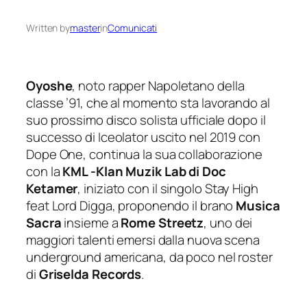
Written by
master
in
Comunicati
Oyoshe
, noto rapper Napoletano della
classe ’91, che al momento sta lavorando al
suo prossimo disco solista ufficiale dopo il
successo di Iceolator uscito nel 2019 con
Dope One, continua la sua collaborazione
con la
KML -Klan Muzik Lab di Doc
Ketamer
, iniziato con il singolo
Stay High
feat Lord Digga, proponendo il brano
Musica
Sacra
insieme a
Rome Streetz
, uno dei
maggiori talenti emersi dalla nuova scena
underground americana, da poco nel roster
di
Griselda Records
.