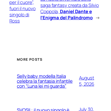
per il cuore”,
saga fantasy creata da Silvio
fuori il nuovo
Coppola,
Daniel Dante e
singolo di
l’Enigma del Palindromo
→
Ross
MORE POSTS
Selly baby modella Italia
August
celebra la fantasia infantile
5, 2026
con “Luna lei mi guarda”
July 30,
SVOSIL: il nuovo singolo è