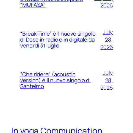
“MUFASA”
2026
July
“Break Time” è il nuovo singolo
28,
di Dose in radio e in digitale da
venerdì 31 luglio
2026
July
“Che ridere” (acoustic
28,
version) è il nuovo singolo di
Santelmo
2026
In voga Communication