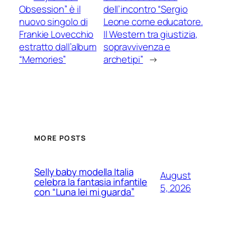
Obsession” è il
dell’incontro “Sergio
nuovo singolo di
Leone come educatore.
Frankie Lovecchio
Il Western tra giustizia,
estratto dall’album
sopravvivenza e
“Memories”
archetipi”
→
MORE POSTS
Selly baby modella Italia
August
celebra la fantasia infantile
5, 2026
con “Luna lei mi guarda”