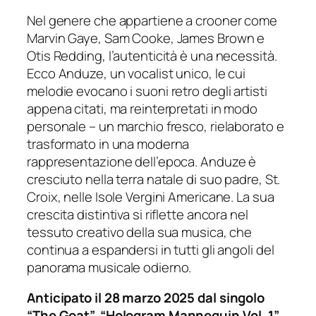
Nel genere che appartiene a crooner come
Marvin Gaye, Sam Cooke, James Brown e
Otis Redding, l’autenticità è una necessità.
Ecco Anduze, un vocalist unico, le cui
melodie evocano i suoni retro degli artisti
appena citati, ma reinterpretati in modo
personale – un marchio fresco, rielaborato e
trasformato in una moderna
rappresentazione dell’epoca. Anduze è
cresciuto nella terra natale di suo padre, St.
Croix, nelle Isole Vergini Americane. La sua
crescita distintiva si riflette ancora nel
tessuto creativo della sua musica, che
continua a espandersi in tutti gli angoli del
panorama musicale odierno.
Anticipato il 28 marzo 2025 dal singolo
“The Goat”, “Hologram Mannequin Vol. 1”